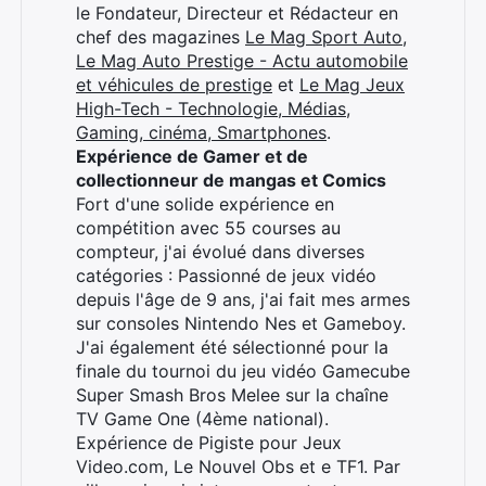
le Fondateur, Directeur et Rédacteur en
chef des magazines
Le Mag Sport Auto
,
Le Mag Auto Prestige - Actu automobile
et véhicules de prestige
et
Le Mag Jeux
High-Tech - Technologie, Médias,
Gaming, cinéma, Smartphones
.
Expérience de Gamer et de
collectionneur de mangas et Comics
Fort d'une solide expérience en
compétition avec 55 courses au
compteur, j'ai évolué dans diverses
catégories : Passionné de jeux vidéo
depuis l'âge de 9 ans, j'ai fait mes armes
sur consoles Nintendo Nes et Gameboy.
J'ai également été sélectionné pour la
finale du tournoi du jeu vidéo Gamecube
Super Smash Bros Melee sur la chaîne
TV Game One (4ème national).
Expérience de Pigiste pour Jeux
Video.com, Le Nouvel Obs et e TF1. Par