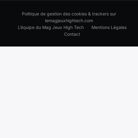
Politique de gestion des cookies & trackers sur
lemagjeuxhightech.com
L’équipe du Mag Jeux High Tech
Mentions Légales
Contact