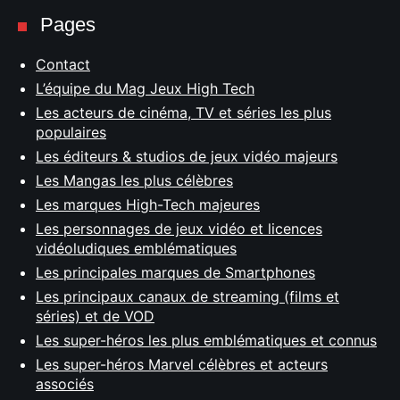
Pages
Contact
L’équipe du Mag Jeux High Tech
Les acteurs de cinéma, TV et séries les plus
populaires
Les éditeurs & studios de jeux vidéo majeurs
Les Mangas les plus célèbres
Les marques High-Tech majeures
Les personnages de jeux vidéo et licences
vidéoludiques emblématiques
Les principales marques de Smartphones
Les principaux canaux de streaming (films et
séries) et de VOD
Les super-héros les plus emblématiques et connus
Les super-héros Marvel célèbres et acteurs
associés