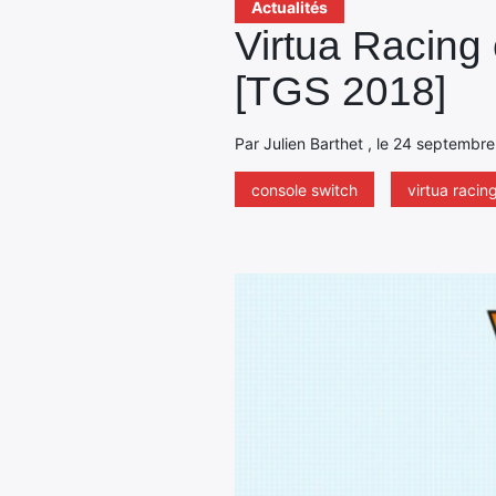
Actualités
Virtua Racing 
[TGS 2018]
Par Julien Barthet , le 24 septembre
console switch
virtua racin