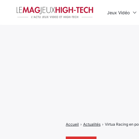
Jeux Vidéo
Rechercher
:
Accueil
›
Actualités
›
Virtua Racing en po