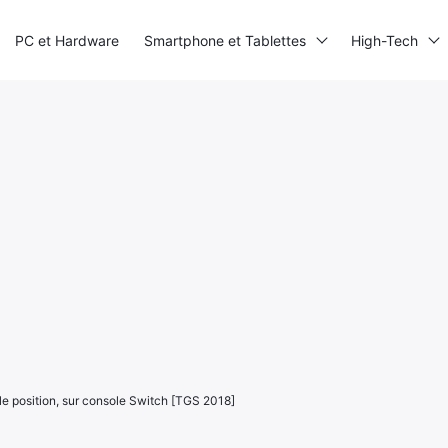
PC et Hardware
Smartphone et Tablettes
High-Tech
le position, sur console Switch [TGS 2018]