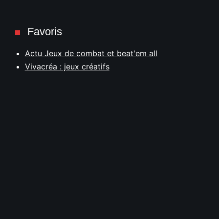
Favoris
Actu Jeux de combat et beat'em all
Vivacréa : jeux créatifs