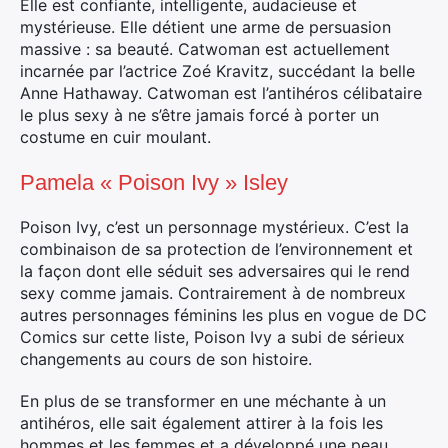
Elle est confiante, intelligente, audacieuse et
mystérieuse. Elle détient une arme de persuasion
massive : sa beauté. Catwoman est actuellement
incarnée par l’actrice Zoé Kravitz, succédant la belle
Anne Hathaway. Catwoman est l’antihéros célibataire
le plus sexy à ne s’être jamais forcé à porter un
costume en cuir moulant.
Pamela « Poison Ivy » Isley
Poison Ivy, c’est un personnage mystérieux. C’est la
combinaison de sa protection de l’environnement et
la façon dont elle séduit ses adversaires qui le rend
sexy comme jamais. Contrairement à de nombreux
autres personnages féminins les plus en vogue de DC
Comics sur cette liste, Poison Ivy a subi de sérieux
changements au cours de son histoire.
En plus de se transformer en une méchante à un
antihéros, elle sait également attirer à la fois les
hommes et les femmes et a développé une peau