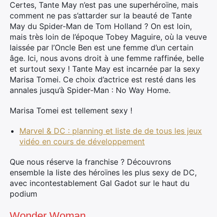
Certes, Tante May n’est pas une superhéroïne, mais
comment ne pas s’attarder sur la beauté de Tante
May du Spider-Man de Tom Holland ? On est loin,
mais très loin de l’époque Tobey Maguire, où la veuve
laissée par l’Oncle Ben est une femme d’un certain
×
âge. Ici, nous avons droit à une femme raffinée, belle
et surtout sexy ! Tante May est incarnée par la sexy
Marisa Tomei. Ce choix d’actrice est resté dans les
annales jusqu’à Spider-Man : No Way Home.
Rechercher
Marisa Tomei est tellement sexy !
:
Marvel & DC : planning et liste de de tous les jeux
vidéo en cours de développement
Que nous réserve la franchise ? Découvrons
ensemble la liste des héroïnes les plus sexy de DC,
avec incontestablement Gal Gadot sur le haut du
podium
Wonder Woman.