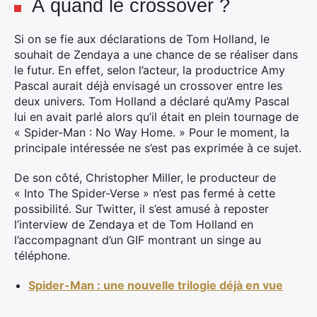
À quand le crossover ?
Rechercher
:
Si on se fie aux déclarations de Tom Holland, le
souhait de Zendaya a une chance de se réaliser dans
le futur. En effet, selon l’acteur, la productrice Amy
Pascal aurait déjà envisagé un crossover entre les
deux univers.
Tom Holland a déclaré qu’Amy Pascal
lui en avait parlé alors qu’il était en plein tournage de
« Spider-Man : No Way Home. » Pour le moment, la
principale intéressée ne s’est pas exprimée à ce sujet.
De son côté, Christopher Miller, le producteur de
« Into The Spider-Verse » n’est pas fermé à cette
possibilité. Sur Twitter, il s’est amusé à reposter
l’interview de Zendaya et de Tom Holland en
l’accompagnant d’un GIF montrant un singe au
téléphone.
Spider-Man : une nouvelle trilogie déjà en vue