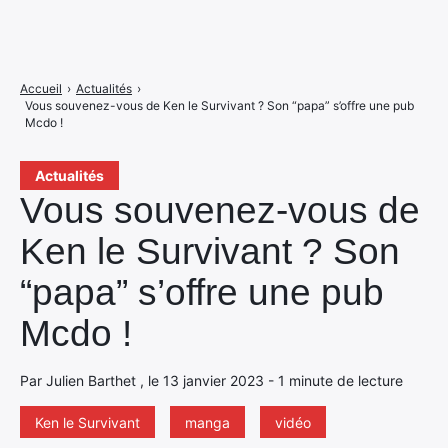
Accueil
›
Actualités
›
Vous souvenez-vous de Ken le Survivant ? Son “papa” s’offre une pub
Mcdo !
Actualités
Vous souvenez-vous de
Ken le Survivant ? Son
“papa” s’offre une pub
Mcdo !
Par Julien Barthet , le 13 janvier 2023 - 1 minute de lecture
Ken le Survivant
manga
vidéo