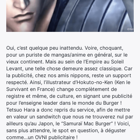
Oui, c’est quelque peu inattendu. Voire, choquant,
pour un puriste de mangas/anime en général, sur le
vieux continent. Mais au sein de l’Empire au Soleil
Levant, une telle chose demeure assez classique.
Car
la publicité, chez nos amis nippons, reste un support
respecté. Ainsi, l’illustrateur d’Hokuto-no-Ken (Ken le
Survivant en France) change complètement de
registre et même, de culture, en signant une publicité
pour l’enseigne leader dans le monde du Burger !
Tetsuo Hara a donc repris du service, afin de mettre
en valeur un sandwitch que nous ne trouverez nul par
ailleurs qu’au Japon, le “Samuraï Mac Burger” ! Voici,
sans plus attendre, le spot en question, à déguster
comme…un OVNI publicitaire !