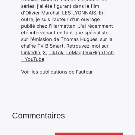
séries, j'ai été figurant dans le film
Rechercher
d'Olivier Marchal, LES LYONNAIS. En
:
outre, je suis l'auteur d'un ouvrage
publié chez l'Harmattan. J'ai récemment
été intervenant en tant que spécialiste
sur l'émission de Thomas Hugues, sur la
chaîne TV B Smart. Retrouvez-moi sur
LinkedIn
,
X
,
TikTok
,
LeMagJeuxHighTech
- YouTube
Voir les publications de l'auteur
Commentaires