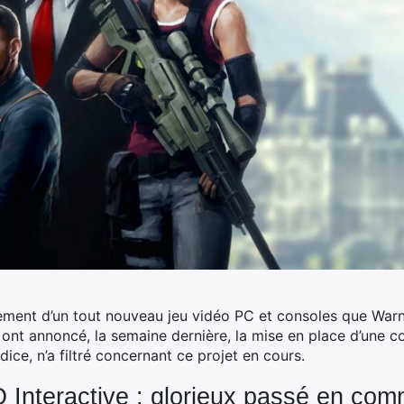
ement d’un tout nouveau jeu vidéo PC et consoles que Warne
 ont annoncé, la semaine dernière, la mise en place d’une c
ice, n’a filtré concernant ce projet en cours.
O Interactive : glorieux passé en co