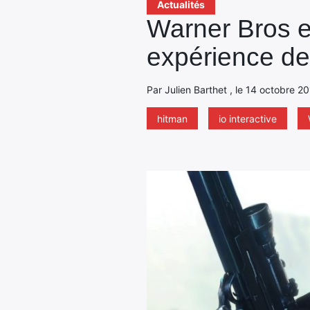
Actualités
Warner Bros et
expérience de
Par Julien Barthet , le 14 octobre 2
hitman
io interactive