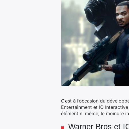
C’est à l’occasion du développ
Entertainment et IO Interactive
élément ni même, le moindre ind
Warner Bros et I