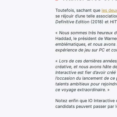
Toutefois, sachant que
les deu
se réjouir d’une telle associat
Definitive Edition
(2018) et
HIT
«
Nous sommes très heureux de 
Haddad, le président de Warner
emblématiques, et nous avons 
expérience de jeu sur PC et co
«
Lors de ces dernières années,
créative, et nous avons hâte de
Interactive est fier d’avoir cr
l’occasion du lancement de ce 
talents ambitieux pour rejoin
ce voyage extraordinaire.
»
Notez enfin que IO Interactive
candidats peuvent passer par 