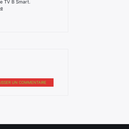
ne TV B Smart.
be
AISSER UN COMMENTAIRE