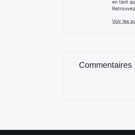
en tant q
Retrouve
Voir les p
Commentaires