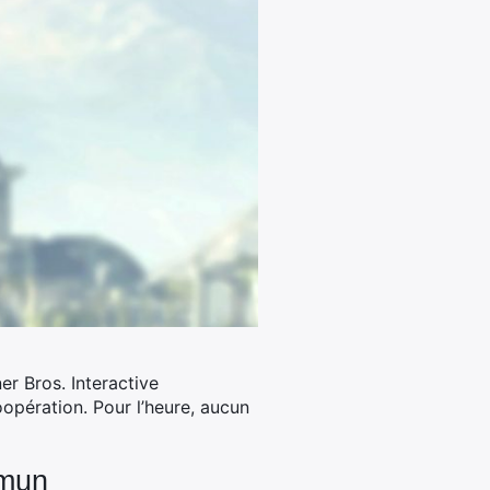
r Bros. Interactive
oopération. Pour l’heure, aucun
mmun