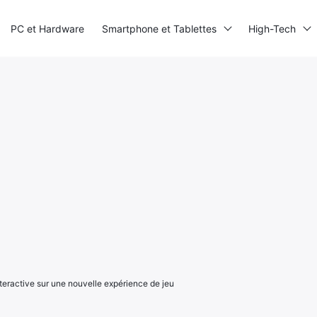
PC et Hardware
Smartphone et Tablettes
High-Tech
nteractive sur une nouvelle expérience de jeu