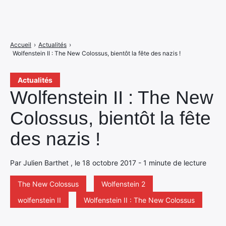
Accueil
›
Actualités
›
Wolfenstein II : The New Colossus, bientôt la fête des nazis !
Actualités
Wolfenstein II : The New
Colossus, bientôt la fête
des nazis !
Par Julien Barthet , le 18 octobre 2017 - 1 minute de lecture
The New Colossus
Wolfenstein 2
wolfenstein II
Wolfenstein II : The New Colossus