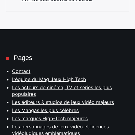
Pages
Contact
L’équipe du Mag Jeux High Tech
Les acteurs de cinéma, TV et séries les plus
populaires
Les éditeurs & studios de jeux vidéo majeurs
Les Mangas les plus célèbres
Les marques High-Tech majeures
Les personnages de jeux vidéo et licences
vidéoludiques emblématiques