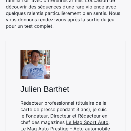
familiariser avec différentes armes. L’occasion de
découvrir des séquences d’une rare violence avec
quelques ralentis particulièrement bien sentis. Nous
vous donnons rendez-vous après la sortie du jeu
pour un test complet.
Julien Barthet
×
Rédacteur professionnel (titulaire de la
carte de presse pendant 3 ans), je suis
le Fondateur, Directeur et Rédacteur en
chef des magazines
Le Mag Sport Auto
,
Rechercher
Le Mag Auto Prestige - Actu automobile