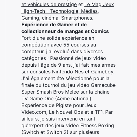
:
et véhicules de prestige
et
Le Mag Jeux
High-Tech - Technologie, Médias,
Gaming, cinéma, Smartphones
.
Expérience de Gamer et de
collectionneur de mangas et Comics
Fort d'une solide expérience en
compétition avec 55 courses au
compteur, j'ai évolué dans diverses
catégories : Passionné de jeux vidéo
depuis l'âge de 9 ans, j'ai fait mes armes
sur consoles Nintendo Nes et Gameboy.
J'ai également été sélectionné pour la
finale du tournoi du jeu vidéo Gamecube
Super Smash Bros Melee sur la chaîne
TV Game One (4ème national).
Expérience de Pigiste pour Jeux
Video.com, Le Nouvel Obs et e TF1. Par
ailleurs, je suis intervenu en tant
qu'expert des jeux vidéo Fitness Boxing
(Switch et Switch 2) sur plusieurs