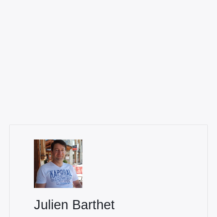
×
Rechercher
:
Julien Barthet