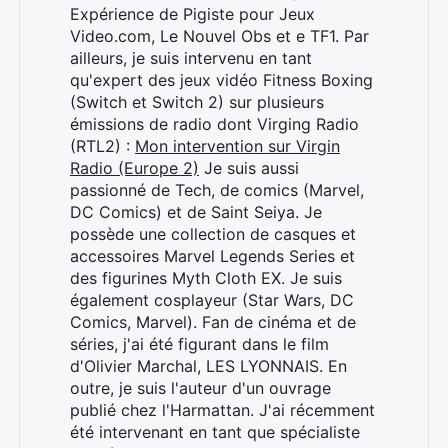
Expérience de Pigiste pour Jeux
Video.com, Le Nouvel Obs et e TF1. Par
ailleurs, je suis intervenu en tant
qu'expert des jeux vidéo Fitness Boxing
(Switch et Switch 2) sur plusieurs
émissions de radio dont Virging Radio
(RTL2) :
Mon intervention sur Virgin
Radio (Europe 2)
Je suis aussi
passionné de Tech, de comics (Marvel,
DC Comics) et de Saint Seiya. Je
possède une collection de casques et
accessoires Marvel Legends Series et
des figurines Myth Cloth EX. Je suis
également cosplayeur (Star Wars, DC
Comics, Marvel). Fan de cinéma et de
séries, j'ai été figurant dans le film
d'Olivier Marchal, LES LYONNAIS. En
outre, je suis l'auteur d'un ouvrage
publié chez l'Harmattan. J'ai récemment
été intervenant en tant que spécialiste