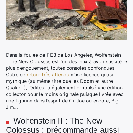
Dans la foulée de l’ E3 de Los Angeles,
Wolfenstein II
: The New Colossus est l’un des jeux à avoir suscité le
plus d’engouement, toutes consoles confondues.
Outre ce
retour très attendu
d’une licence quasi-
mythique (au même titre que les Doom et autre
Quake…), l’éditeur a également propulsé une édition
collector pour le moins originale puisque livrée avec
une figurine dans l’esprit de Gi-Joe ou encore, Big-
Jim…
Wolfenstein II : The New
Colossus : précommande aussi