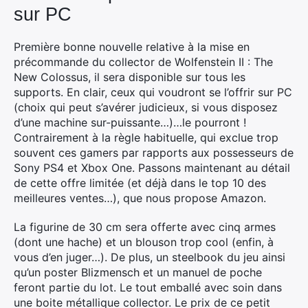
sur PC
Première bonne nouvelle relative à la mise en
précommande du collector de
Wolfenstein II : The
New Colossus, il sera disponible sur tous les
supports. En clair, ceux qui voudront se l’offrir sur PC
(choix qui peut s’avérer judicieux, si vous disposez
d’une machine sur-puissante…)…le pourront !
Contrairement à la règle habituelle, qui exclue trop
souvent ces gamers par rapports aux possesseurs de
Sony PS4 et Xbox One. Passons maintenant au détail
de cette offre limitée (et déjà dans le top 10 des
meilleures ventes…), que nous propose Amazon.
La figurine de 30 cm sera offerte avec cinq armes
(dont une hache) et un blouson trop cool (enfin, à
vous d’en juger…). De plus, un steelbook du jeu ainsi
qu’un poster Blizmensch et un manuel de poche
feront partie du lot. Le tout emballé avec soin dans
une boite métallique collector. Le prix de ce petit