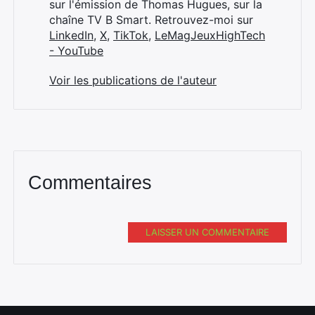
sur l'émission de Thomas Hugues, sur la
chaîne TV B Smart. Retrouvez-moi sur
LinkedIn
,
X
,
TikTok
,
LeMagJeuxHighTech
- YouTube
Voir les publications de l'auteur
Commentaires
LAISSER UN COMMENTAIRE