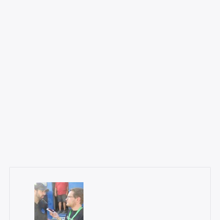
Rechercher
: