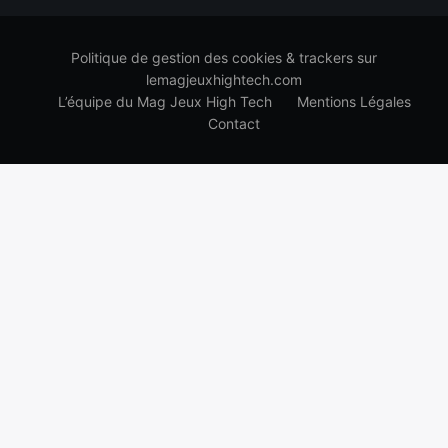
Politique de gestion des cookies & trackers sur
lemagjeuxhightech.com
L’équipe du Mag Jeux High Tech
Mentions Légales
Contact