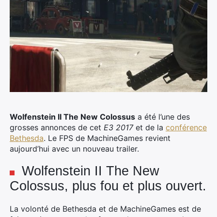
Wolfenstein II The New Colossus
a été l’une des
grosses annonces de cet
E3 2017
et de la
conférence
Bethesda
. Le FPS de MachineGames revient
aujourd’hui avec un nouveau trailer.
Wolfenstein II The New
Colossus, plus fou et plus ouvert.
La volonté de Bethesda et de MachineGames est de