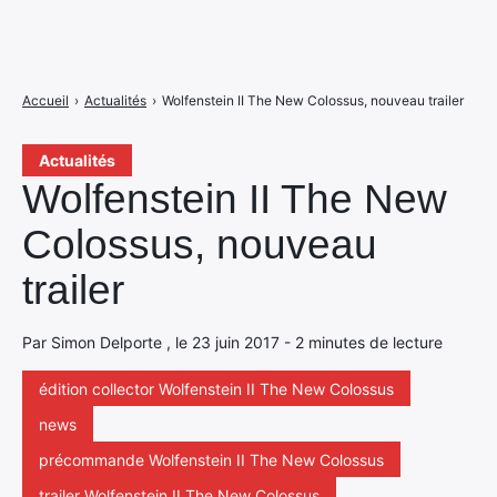
Accueil
›
Actualités
›
Wolfenstein II The New Colossus, nouveau trailer
Actualités
Wolfenstein II The New
Colossus, nouveau
trailer
Par Simon Delporte , le 23 juin 2017 - 2 minutes de lecture
édition collector Wolfenstein II The New Colossus
news
précommande Wolfenstein II The New Colossus
trailer Wolfenstein II The New Colossus