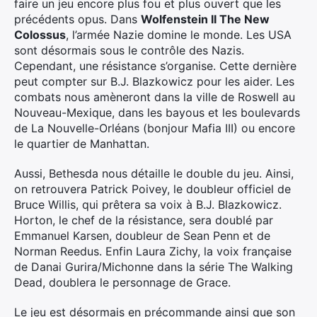
faire un jeu encore plus fou et plus ouvert que les
précédents opus. Dans
Wolfenstein II The New
Colossus
, l’armée Nazie domine le monde. Les USA
sont désormais sous le contrôle des Nazis.
Cependant, une résistance s’organise. Cette dernière
peut compter sur B.J. Blazkowicz pour les aider. Les
combats nous amèneront dans la ville de Roswell au
Nouveau-Mexique, dans les bayous et les boulevards
de La Nouvelle-Orléans (bonjour Mafia III) ou encore
le quartier de Manhattan.
Aussi, Bethesda nous détaille le double du jeu. Ainsi,
on retrouvera Patrick Poivey, le doubleur officiel de
Bruce Willis, qui prêtera sa voix à B.J. Blazkowicz.
Horton, le chef de la résistance, sera doublé par
Emmanuel Karsen, doubleur de Sean Penn et de
Norman Reedus. Enfin Laura Zichy, la voix française
de Danai Gurira/Michonne dans la série The Walking
Dead, doublera le personnage de Grace.
Le jeu est désormais en précommande ainsi que son