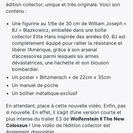
édition collector, unique et très originale. Voici son
contenu :
Une figurine au 1/6e de 30 cm de William Joseph «
BJ » Blazkowicz, emballée dans une boîte
collector Elite Hans inspirée des années 60. BJ est
complètement équipé pour rallier la résistance et
libérer l’Amérique, grâce à son arsenal
d’accessoires parmi lesquels six armes
dévastatrices, une hachette et son blouson
bombardier.
Un poster « Blitzmensch » de 22cm x 35cm
Un manuel de poche
Un boîtier métallique exclusif
En attendant, place à cette nouvelle vidéo. Enfin, pas
si nouvelle. En effet, il s’agit d’une version courte et
plus intense du trailer E3 de
Wolfenstein II The New
Colossus
! Une vidéo de l’édition collector est
également disponible.