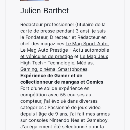
Julien Barthet
Rédacteur professionnel (titulaire de la
carte de presse pendant 3 ans), je suis
le Fondateur, Directeur et Rédacteur en
chef des magazines
Le Mag Sport Auto
,
Le Mag Auto Prestige - Actu automobile
et véhicules de prestige
et
Le Mag Jeux
High-Tech - Technologie, Médias,
Gaming, cinéma, Smartphones
.
Expérience de Gamer et de
collectionneur de mangas et Comics
Fort d'une solide expérience en
compétition avec 55 courses au
compteur, j'ai évolué dans diverses
catégories : Passionné de jeux vidéo
depuis l'âge de 9 ans, j'ai fait mes armes
sur consoles Nintendo Nes et Gameboy.
J'ai également été sélectionné pour la