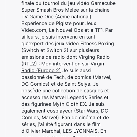
finale du tournoi du jeu vidéo Gamecube
Super Smash Bros Melee sur la chaîne
TV Game One (4ème national).
Expérience de Pigiste pour Jeux
Video.com, Le Nouvel Obs et e TF1. Par
ailleurs, je suis intervenu en tant
qu'expert des jeux vidéo Fitness Boxing
(Switch et Switch 2) sur plusieurs
émissions de radio dont Virging Radio
(RTL2) :
Mon intervention sur Virgin
Radio (Europe 2)
Je suis aussi
passionné de Tech, de comics (Marvel,
DC Comics) et de Saint Seiya. Je
possède une collection de casques et
accessoires Marvel Legends Series et
des figurines Myth Cloth EX. Je suis
également cosplayeur (Star Wars, DC
Comics, Marvel). Fan de cinéma et de
séries, j'ai été figurant dans le film
d'Olivier Marchal, LES LYONNAIS. En