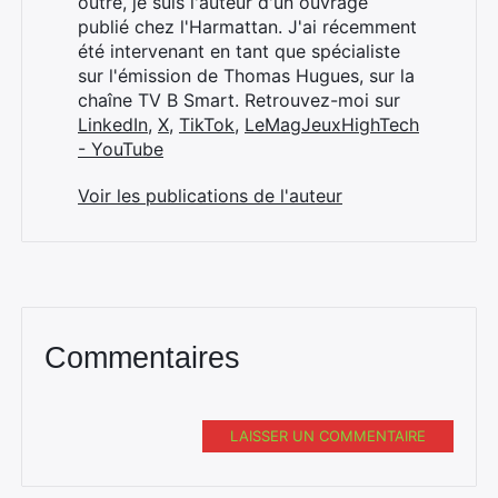
outre, je suis l'auteur d'un ouvrage
publié chez l'Harmattan. J'ai récemment
été intervenant en tant que spécialiste
sur l'émission de Thomas Hugues, sur la
chaîne TV B Smart. Retrouvez-moi sur
LinkedIn
,
X
,
TikTok
,
LeMagJeuxHighTech
- YouTube
Voir les publications de l'auteur
Commentaires
LAISSER UN COMMENTAIRE