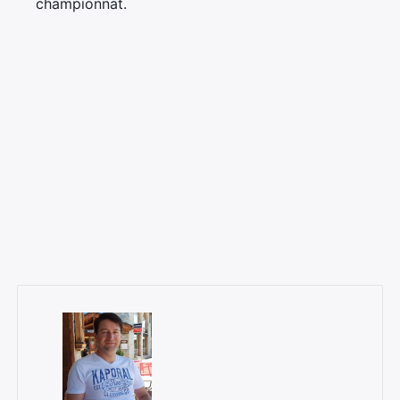
championnat.
×
Rechercher
: