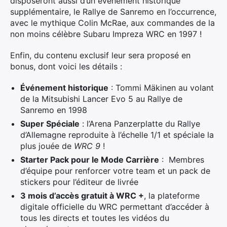
disposeront aussi d’un événement historique
supplémentaire, le Rallye de Sanremo en l’occurrence,
avec le mythique Colin McRae, aux commandes de la
non moins célèbre Subaru Impreza WRC en 1997 !
Enfin, du contenu exclusif leur sera proposé en
bonus, dont voici les détails :
Événement historique
: Tommi Mäkinen au volant
de la Mitsubishi Lancer Evo 5 au Rallye de
Sanremo en 1998
Super Spéciale
: l’Arena Panzerplatte du Rallye
d’Allemagne reproduite à l’échelle 1/1 et spéciale la
plus jouée de
WRC 9
!
Starter Pack pour le Mode Carrière
: Membres
d’équipe pour renforcer votre team et un pack de
stickers pour l’éditeur de livrée
3 mois d’accès gratuit à WRC +
, la plateforme
digitale officielle du WRC permettant d’accéder à
tous les directs et toutes les vidéos du