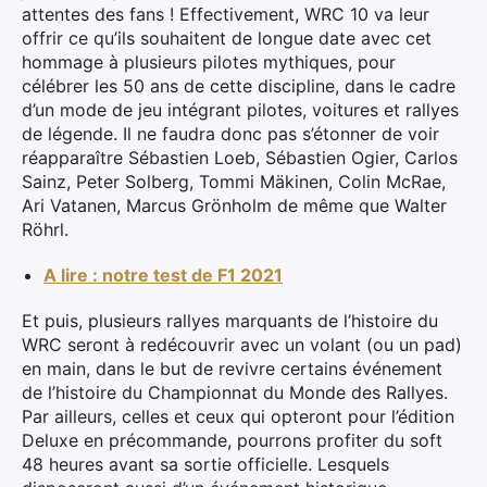
attentes des fans ! Effectivement, WRC 10 va leur
offrir ce qu’ils souhaitent de longue date avec cet
hommage à plusieurs pilotes mythiques, pour
célébrer les 50 ans de cette discipline, dans le cadre
d’un mode de jeu intégrant pilotes, voitures et rallyes
de légende. Il ne faudra donc pas s’étonner de voir
réapparaître Sébastien Loeb, Sébastien Ogier, Carlos
Sainz, Peter Solberg, Tommi Mäkinen, Colin McRae,
Ari Vatanen, Marcus Grönholm de même que Walter
Röhrl.
A lire : notre test de F1 2021
Et puis, plusieurs rallyes marquants de l’histoire du
WRC seront à redécouvrir avec un volant (ou un pad)
en main, dans le but de revivre certains événement
de l’histoire du Championnat du Monde des Rallyes.
Par ailleurs, celles et ceux qui opteront pour l’édition
Deluxe en précommande, pourrons profiter du soft
48 heures avant sa sortie officielle. Lesquels