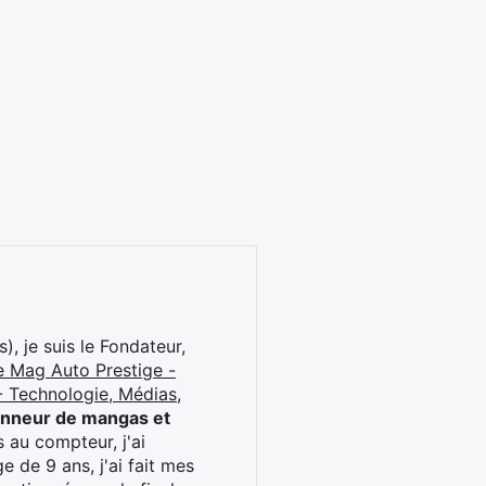
), je suis le Fondateur,
e Mag Auto Prestige -
 Technologie, Médias,
onneur de mangas et
 au compteur, j'ai
 de 9 ans, j'ai fait mes