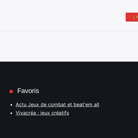
L
Favoris
Actu Jeux de combat et beat'em all
Vivacréa : jeux créatifs