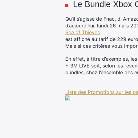
Le Bundle Xbox 
Qu’il s’agisse de Fnac, d’ Amaz
d’aujourd’hui, lundi 26 mars 20
Sea of Thieves
est affiché au tarif de 229 eur
Mais si ces critères vous import
En effet, à titre d’exemples,
+ 3M LIVE soit, selon les reven
bundles, chez l’ensemble des ens
Liste des Promotions sur les 