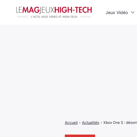
Jeux Vidéo
Rechercher
:
Accueil
›
Actualités
›
Xbox One S : désorm