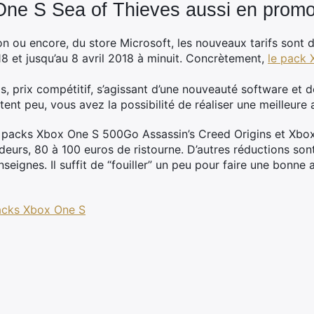
One S Sea of Thieves aussi en prom
on ou encore, du store Microsoft, les nouveaux tarifs sont d
18 et jusqu’au 8 avril 2018 à minuit. Concrètement,
le pack
os, prix compétitif, s’agissant d’une nouveauté software et 
ent peu, vous avez la possibilité de réaliser une meilleure a
 les packs Xbox One S 500Go Assassin’s Creed Origins et 
deurs, 80 à 100 euros de ristourne. D’autres réductions son
eignes. Il suffit de “fouiller” un peu pour faire une bonne a
packs Xbox One S