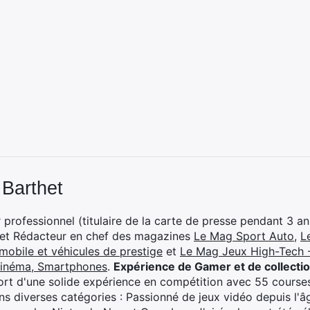
 Barthet
professionnel (titulaire de la carte de presse pendant 3 ans
 et Rédacteur en chef des magazines
Le Mag Sport Auto
,
L
mobile et véhicules de prestige
et
Le Mag Jeux High-Tech -
cinéma, Smartphones
.
Expérience de Gamer et de collecti
rt d'une solide expérience en compétition avec 55 courses
s diverses catégories : Passionné de jeux vidéo depuis l'âge