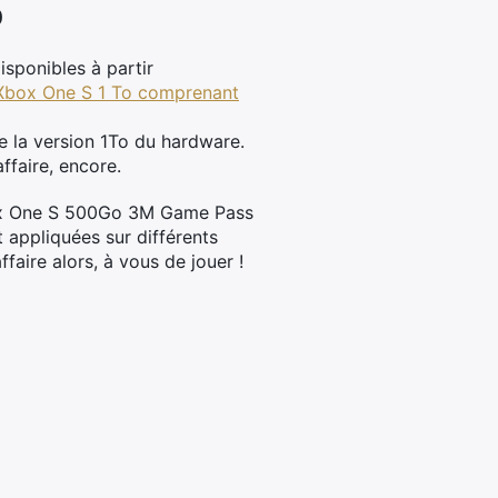
o
isponibles à partir
 Xbox One S 1 To comprenant
de la version 1To du hardware.
ffaire, encore.
Xbox One S 500Go 3M Game Pass
t appliquées sur différents
ffaire alors, à vous de jouer !