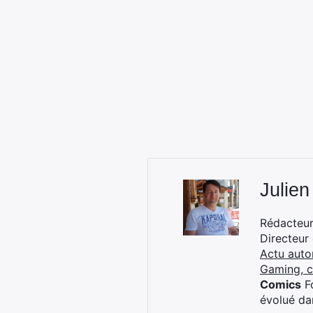
Julien
Rédacteur 
Directeur
Actu auto
Gaming, 
Comics
Fo
évolué dan