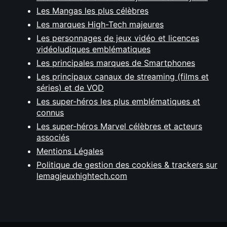
Les Mangas les plus célèbres
Les marques High-Tech majeures
Les personnages de jeux vidéo et licences
vidéoludiques emblématiques
Les principales marques de Smartphones
Les principaux canaux de streaming (films et
séries) et de VOD
Les super-héros les plus emblématiques et
connus
Les super-héros Marvel célèbres et acteurs
associés
Mentions Légales
Politique de gestion des cookies & trackers sur
lemagjeuxhightech.com