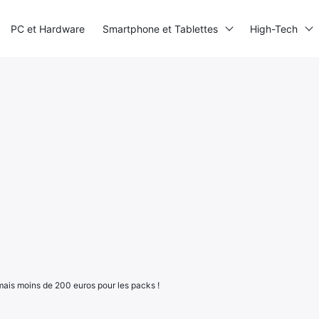
PC et Hardware
Smartphone et Tablettes
High-Tech
ais moins de 200 euros pour les packs !