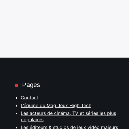
Pages
Contact
L’équipe du Mag Jeux High Tech
Les acteurs de cinéma, TV et séries les plus
populaires
Les éditeurs & studios de jeux vidéo majeurs