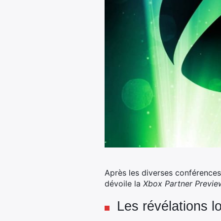
Après les diverses conférenc
dévoile la
Xbox Partner Previe
Les révélations l