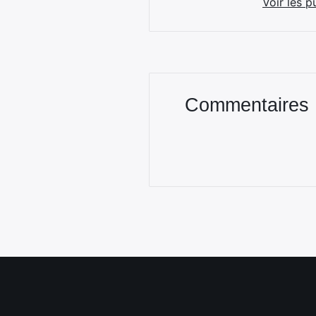
Voir les p
Commentaires