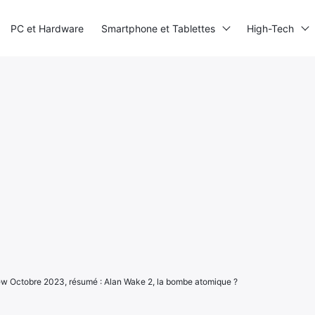
PC et Hardware
Smartphone et Tablettes
High-Tech
ew Octobre 2023, résumé : Alan Wake 2, la bombe atomique ?