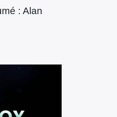
umé : Alan