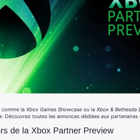
es comme la
Xbox Games Showcase
ou la
Xbox & Bethesda 
w
. Découvrez toutes les annonces dédiées aux partenaires 
ors de la Xbox Partner Preview