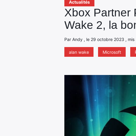
Actualités
Xbox Partner 
Wake 2, la b
Par Andy , le 29 octobre 2023 , mis 
alan wake
Microsoft