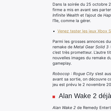
Dans la soirée du 25 octobre 2
firme a mis en avant ses parten
Infinite Wealth
et l’ajout de
Hap
l’île, comme la gérer.
Venez tester les jeux Xbox 
Parmi les grosses annonces du
remake de
Metal Gear Solid 3 
c’est très prometteur. L’autre t
nouvelles images du remake du 
gameplay.
Robocop : Rogue City
s’est au
avant sa sortie, on découvre co
jeu est prévu le 2 novembre 2
Alan Wake 2 déjà
Alan Wake 2
de Remedy Enterta