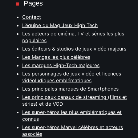
Pages
Contact
L’équipe du Mag Jeux High Tech
Les acteurs de cinéma, TV et séries les plus
populaires
Les éditeurs & studios de jeux vidéo majeurs
Les Mangas les plus célèbres
Les marques High-Tech majeures
Les personnages de jeux vidéo et licences
vidéoludiques emblématiques
Les principales marques de Smartphones
Les principaux canaux de streaming (films et
séries) et de VOD
Les super-héros les plus emblématiques et
connus
Les super-héros Marvel célèbres et acteurs
associés