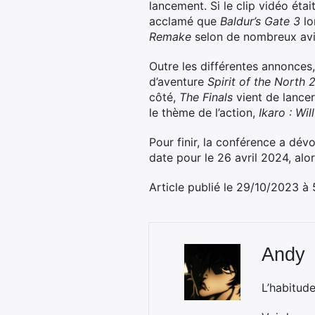
lancement. Si le clip vidéo éta
acclamé que
Baldur’s Gate 3
lo
Remake
selon de nombreux avi
Outre les différentes annonces
d’aventure
Spirit of the North 
côté,
The Finals
vient de lancer
le thème de l’action,
Ikaro : Wil
Pour finir, la conférence a dévo
date pour le 26 avril 2024, al
Article publié le 29/10/2023 à
Andy
L’habitud