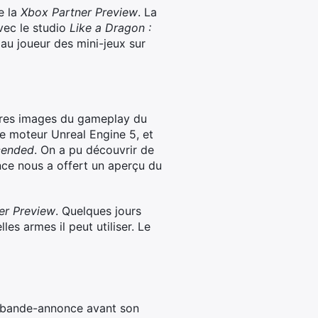
e la
Xbox Partner Preview
. La
c le studio
Like a Dragon :
au joueur des mini-jeux sur
ères images du gameplay du
e moteur Unreal Engine 5, et
cended
. On a pu découvrir de
nce nous a offert un aperçu du
er Preview
. Quelques jours
es armes il peut utiliser. Le
bande-annonce avant son