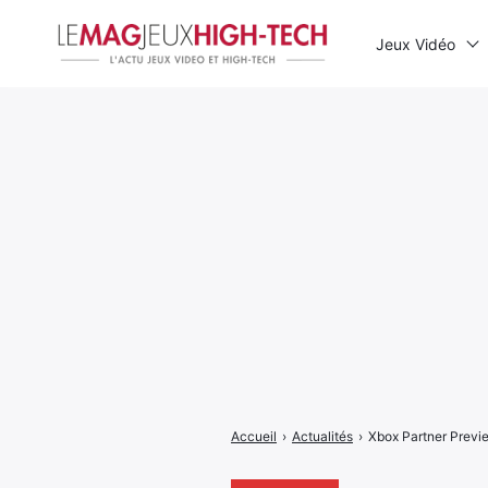
Jeux Vidéo
Rechercher
:
Accueil
›
Actualités
›
Xbox Partner Previ