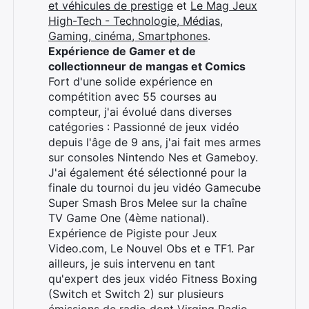
et véhicules de prestige
et
Le Mag Jeux
High-Tech - Technologie, Médias,
Gaming, cinéma, Smartphones
.
Expérience de Gamer et de
collectionneur de mangas et Comics
Fort d'une solide expérience en
compétition avec 55 courses au
compteur, j'ai évolué dans diverses
catégories : Passionné de jeux vidéo
depuis l'âge de 9 ans, j'ai fait mes armes
sur consoles Nintendo Nes et Gameboy.
J'ai également été sélectionné pour la
finale du tournoi du jeu vidéo Gamecube
Super Smash Bros Melee sur la chaîne
TV Game One (4ème national).
Expérience de Pigiste pour Jeux
Video.com, Le Nouvel Obs et e TF1. Par
ailleurs, je suis intervenu en tant
qu'expert des jeux vidéo Fitness Boxing
(Switch et Switch 2) sur plusieurs