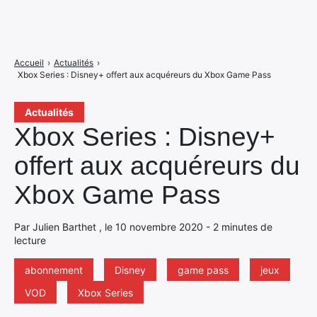
Accueil
›
Actualités
›
Xbox Series : Disney+ offert aux acquéreurs du Xbox Game Pass
Actualités
Xbox Series : Disney+
offert aux acquéreurs du
Xbox Game Pass
Par Julien Barthet , le 10 novembre 2020 - 2 minutes de
lecture
abonnement
Disney
game pass
jeux
VOD
Xbox Series