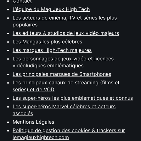
Contact
L’équipe du Mag Jeux High Tech
Les acteurs de cinéma, TV et séries les plus
populaires
Les éditeurs & studios de jeux vidéo majeurs
Les Mangas les plus célèbres
Les marques High-Tech majeures
Les personnages de jeux vidéo et licences
vidéoludiques emblématiques
Les principales marques de Smartphones
Les principaux canaux de streaming (films et
séries) et de VOD
Les super-héros les plus emblématiques et connus
Les super-héros Marvel célèbres et acteurs
associés
Mentions Légales
Politique de gestion des cookies & trackers sur
lemagjeuxhightech.com