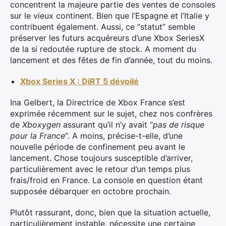
concentrent la majeure partie des ventes de consoles
sur le vieux continent. Bien que l’Espagne et l’Italie y
contribuent également. Aussi, ce “statut” semble
préserver les futurs acquéreurs d’une Xbox SeriesX
de la si redoutée rupture de stock. A moment du
lancement et des fêtes de fin d’année, tout du moins.
Xbox Series X : DiRT 5 dévoilé
Ina Gelbert, la Directrice de Xbox France s’est
exprimée récemment sur le sujet, chez nos confrères
de
Xboxygen
assurant qu’il n’y avait “
pas de risque
pour la France
“. A moins, précise-t-elle, d’une
nouvelle période de confinement peu avant le
lancement. Chose toujours susceptible d’arriver,
particulièrement avec le retour d’un temps plus
frais/froid en France. La console en question étant
supposée débarquer en octobre prochain.
Plutôt rassurant, donc, bien que la situation actuelle,
particulièrement instable, nécessite une certaine