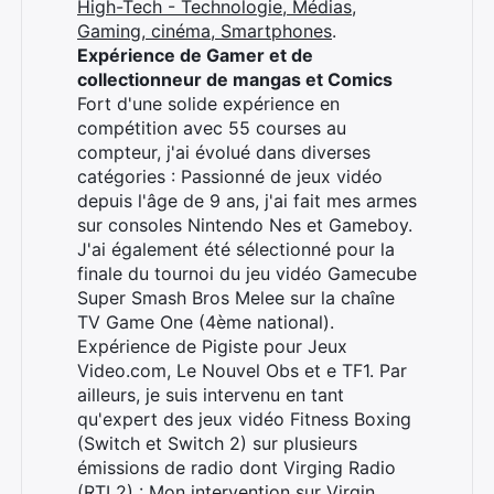
High-Tech - Technologie, Médias,
Gaming, cinéma, Smartphones
.
Expérience de Gamer et de
collectionneur de mangas et Comics
Fort d'une solide expérience en
compétition avec 55 courses au
compteur, j'ai évolué dans diverses
catégories : Passionné de jeux vidéo
depuis l'âge de 9 ans, j'ai fait mes armes
sur consoles Nintendo Nes et Gameboy.
J'ai également été sélectionné pour la
finale du tournoi du jeu vidéo Gamecube
Super Smash Bros Melee sur la chaîne
TV Game One (4ème national).
Expérience de Pigiste pour Jeux
Video.com, Le Nouvel Obs et e TF1. Par
ailleurs, je suis intervenu en tant
qu'expert des jeux vidéo Fitness Boxing
(Switch et Switch 2) sur plusieurs
émissions de radio dont Virging Radio
(RTL2) :
Mon intervention sur Virgin