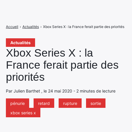
Accueil
›
Actualités
›
Xbox Series X : la France ferait partie des priorités
Actualités
Xbox Series X : la
France ferait partie des
priorités
Par Julien Barthet , le 24 mai 2020 - 2 minutes de lecture
pénurie
retard
rupture
sortie
xbox series x