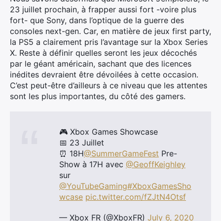
23 juillet prochain, à frapper aussi fort -voire plus
fort- que Sony, dans l’optique de la guerre des
consoles next-gen. Car, en matière de jeux first party,
la PS5 a clairement pris l’avantage sur la Xbox Series
X. Reste à définir quelles seront les jeux décochés
par le géant américain, sachant que des licences
inédites devraient être dévoilées à cette occasion.
C’est peut-être d’ailleurs à ce niveau que les attentes
sont les plus importantes, du côté des gamers.
🎮 Xbox Games Showcase
📅 23 Juillet
⏰ 18H
@SummerGameFest
Pre-
Show à 17H avec
@GeoffKeighley
sur
@YouTubeGaming
#XboxGamesSho
wcase
pic.twitter.com/fZJtN4Otsf
— Xbox FR (@XboxFR)
July 6, 2020