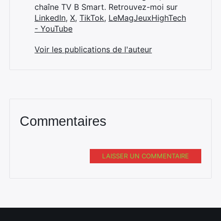
chaîne TV B Smart. Retrouvez-moi sur
LinkedIn
,
X
,
TikTok
,
LeMagJeuxHighTech
- YouTube
Voir les publications de l'auteur
Commentaires
LAISSER UN COMMENTAIRE