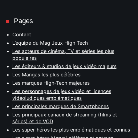
Pages
Contact
L’équipe du Mag Jeux High Tech
Les acteurs de cinéma, TV et séries les plus
populaires
Les éditeurs & studios de jeux vidéo majeurs
Les Mangas les plus célèbres
Les marques High-Tech majeures
Les personnages de jeux vidéo et licences
vidéoludiques emblématiques
Les principales marques de Smartphones
Les principaux canaux de streaming (films et
séries) et de VOD
Les super-héros les plus emblématiques et connus
Les super-héros Marvel célèbres et acteurs