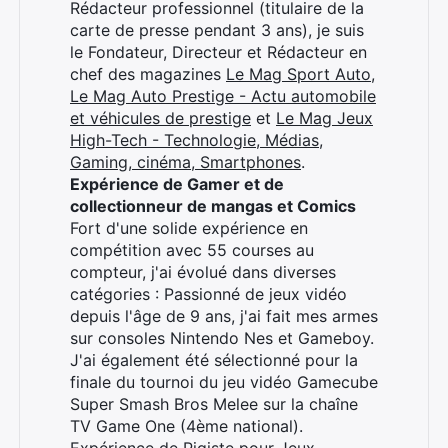
Rédacteur professionnel (titulaire de la
carte de presse pendant 3 ans), je suis
le Fondateur, Directeur et Rédacteur en
chef des magazines
Le Mag Sport Auto
,
Le Mag Auto Prestige - Actu automobile
et véhicules de prestige
et
Le Mag Jeux
High-Tech - Technologie, Médias,
Gaming, cinéma, Smartphones
.
Expérience de Gamer et de
collectionneur de mangas et Comics
Fort d'une solide expérience en
compétition avec 55 courses au
compteur, j'ai évolué dans diverses
catégories : Passionné de jeux vidéo
depuis l'âge de 9 ans, j'ai fait mes armes
sur consoles Nintendo Nes et Gameboy.
J'ai également été sélectionné pour la
finale du tournoi du jeu vidéo Gamecube
Super Smash Bros Melee sur la chaîne
TV Game One (4ème national).
Expérience de Pigiste pour Jeux