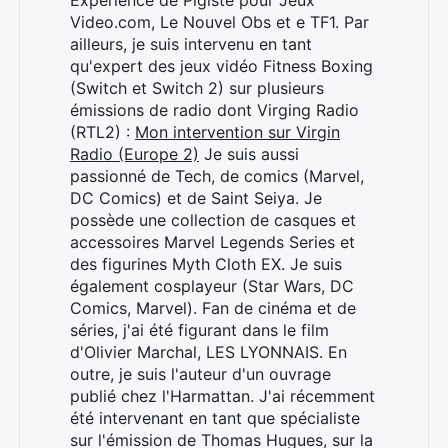
Video.com, Le Nouvel Obs et e TF1. Par
ailleurs, je suis intervenu en tant
qu'expert des jeux vidéo Fitness Boxing
(Switch et Switch 2) sur plusieurs
émissions de radio dont Virging Radio
(RTL2) :
Mon intervention sur Virgin
Radio (Europe 2)
Je suis aussi
passionné de Tech, de comics (Marvel,
DC Comics) et de Saint Seiya. Je
possède une collection de casques et
accessoires Marvel Legends Series et
des figurines Myth Cloth EX. Je suis
également cosplayeur (Star Wars, DC
Comics, Marvel). Fan de cinéma et de
séries, j'ai été figurant dans le film
d'Olivier Marchal, LES LYONNAIS. En
outre, je suis l'auteur d'un ouvrage
publié chez l'Harmattan. J'ai récemment
été intervenant en tant que spécialiste
sur l'émission de Thomas Hugues, sur la