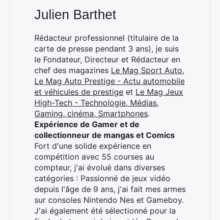
Julien Barthet
Rédacteur professionnel (titulaire de la
carte de presse pendant 3 ans), je suis
le Fondateur, Directeur et Rédacteur en
chef des magazines
Le Mag Sport Auto
,
Le Mag Auto Prestige - Actu automobile
et véhicules de prestige
et
Le Mag Jeux
High-Tech - Technologie, Médias,
Gaming, cinéma, Smartphones
.
Expérience de Gamer et de
collectionneur de mangas et Comics
Fort d'une solide expérience en
compétition avec 55 courses au
compteur, j'ai évolué dans diverses
catégories : Passionné de jeux vidéo
depuis l'âge de 9 ans, j'ai fait mes armes
sur consoles Nintendo Nes et Gameboy.
J'ai également été sélectionné pour la