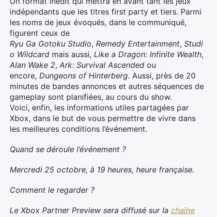
Un format inédit qui mettra en avant tant les jeux
indépendants que les titres first party et tiers. Parmi
les noms de jeux évoqués, dans le communiqué,
figurent ceux de
Ryu Ga Gotoku Studio
,
Remedy
Entertainment
,
Studi
o Wildcard
mais aussi,
Like a Dragon: Infinite Wealth
,
Alan Wake 2
,
Ark: Survival
Ascended
ou
encore,
Dungeons of Hinterberg
. Aussi, près de 20
minutes de bandes annonces et autres séquences de
gameplay sont planifiées, au cours du show.
Voici, enfin, les informations utiles partagées par
Xbox, dans le but de vous permettre de vivre dans
les meilleures conditions l’événement.
Quand se déroule l’événement ?
Mercredi 25 octobre, à 19 heures, heure française.
Comment le regarder ?
Le Xbox Partner Preview sera diffusé sur la
chaîne