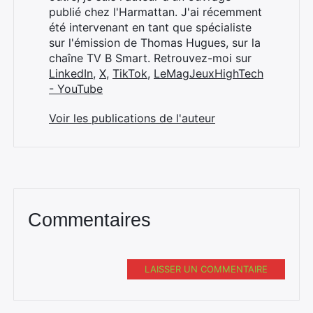
publié chez l'Harmattan. J'ai récemment
été intervenant en tant que spécialiste
sur l'émission de Thomas Hugues, sur la
chaîne TV B Smart. Retrouvez-moi sur
LinkedIn
,
X
,
TikTok
,
LeMagJeuxHighTech
- YouTube
Voir les publications de l'auteur
Commentaires
LAISSER UN COMMENTAIRE