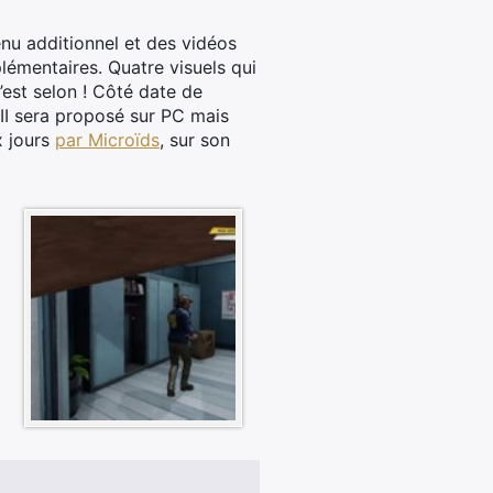
enu additionnel et des vidéos
émentaires. Quatre visuels qui
’est selon ! Côté date de
III sera proposé sur PC mais
x jours
par Microïds
, sur son