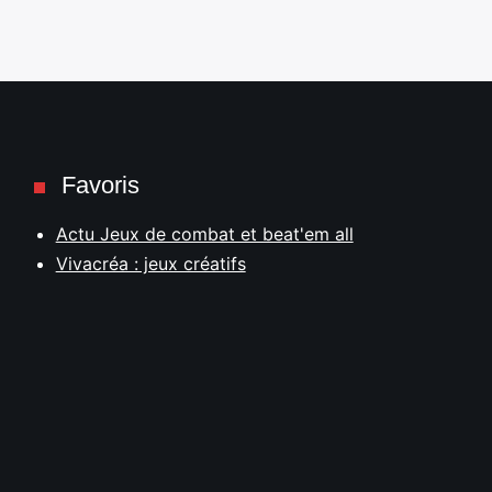
Favoris
Actu Jeux de combat et beat'em all
Vivacréa : jeux créatifs