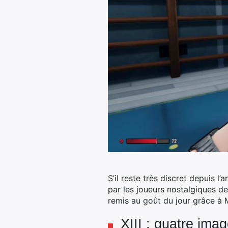
S’il reste très discret depuis 
par les joueurs nostalgiques d
remis au goût du jour grâce à
XIII : quatre ima