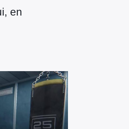
i, en