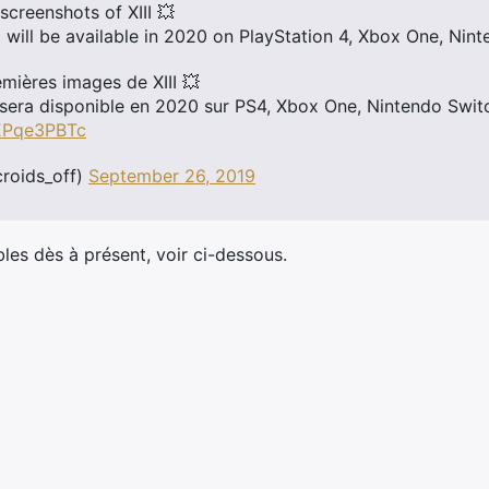
 screenshots of XIII 💥
I will be available in 2020 on PlayStation 4, Xbox One, Ni
mières images de XIII 💥
 sera disponible en 2020 sur PS4, Xbox One, Nintendo Swit
nEPqe3PBTc
roids_off)
September 26, 2019
es dès à présent, voir ci-dessous.