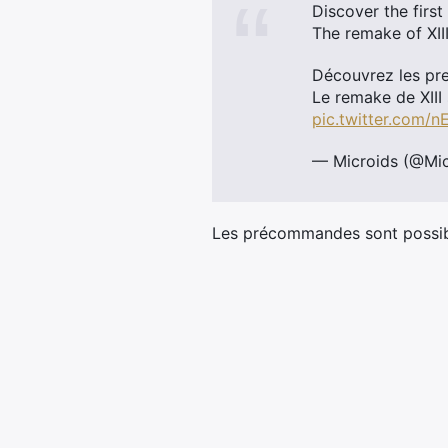
Discover the first
The remake of XII
Découvrez les pre
Le remake de XIII
pic.twitter.com/
— Microids (@Mic
Les précommandes sont possibl