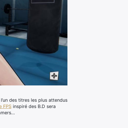
’un des titres les plus attendus
le FPS
inspiré des B.D sera
gamers…