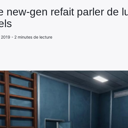
e new-gen refait parler de lu
els
 2019 - 2 minutes de lecture