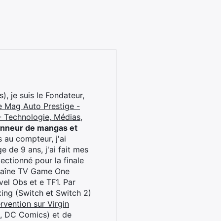
), je suis le Fondateur,
e Mag Auto Prestige -
 Technologie, Médias,
onneur de mangas et
 au compteur, j'ai
 de 9 ans, j'ai fait mes
ctionné pour la finale
chaîne TV Game One
el Obs et e TF1. Par
oxing (Switch et Switch 2)
rvention sur Virgin
l, DC Comics) et de