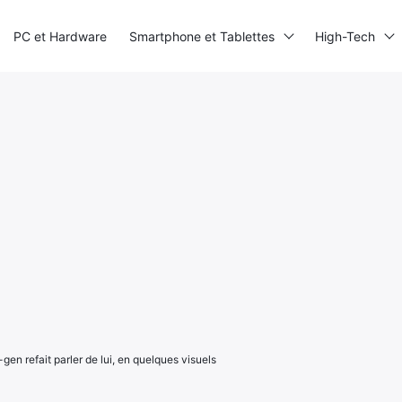
PC et Hardware
Smartphone et Tablettes
High-Tech
-gen refait parler de lui, en quelques visuels