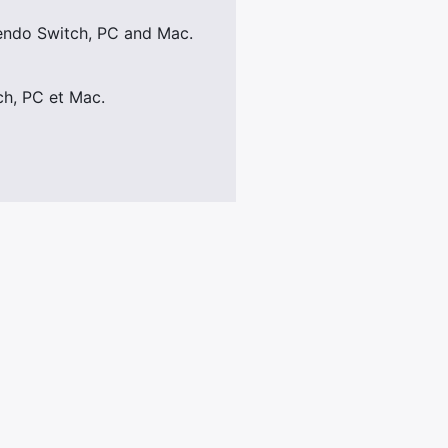
ntendo Switch, PC and Mac.
ch, PC et Mac.