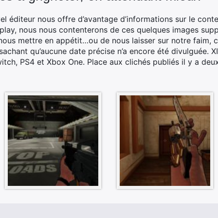
el éditeur nous offre d’avantage d’informations sur le cont
play, nous nous contenterons de ces quelques images suppl
 nous mettre en appétit…ou de nous laisser sur notre faim, c
 sachant qu’aucune date précise n’a encore été divulguée. X
itch, PS4 et Xbox One. Place aux clichés publiés il y a deu