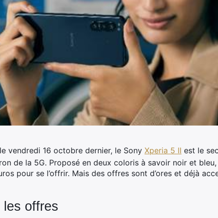
le vendredi 16 octobre dernier, le Sony
Xperia
5 II
est le s
iron de la 5G.
Proposé en deux coloris à savoir noir et bleu,
uros pour se l’offrir. Mais des offres sont d’ores et déjà ac
 les offres