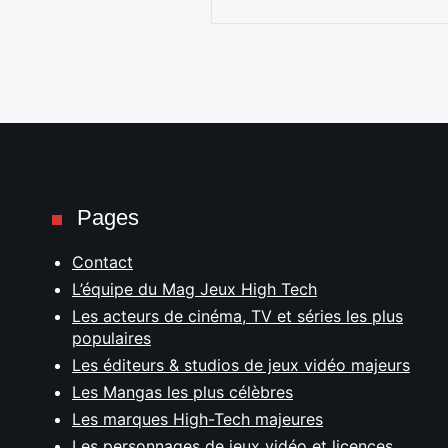
Pages
Contact
L’équipe du Mag Jeux High Tech
Les acteurs de cinéma, TV et séries les plus
populaires
Les éditeurs & studios de jeux vidéo majeurs
Les Mangas les plus célèbres
Les marques High-Tech majeures
Les personnages de jeux vidéo et licences