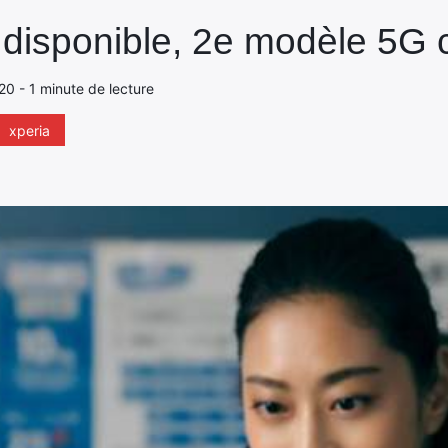
st disponible, 2e modèle 5G
020 - 1 minute de lecture
xperia