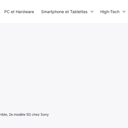
PC et Hardware
Smartphone et Tablettes
High-Tech
ponible, 2e modèle 5G chez Sony