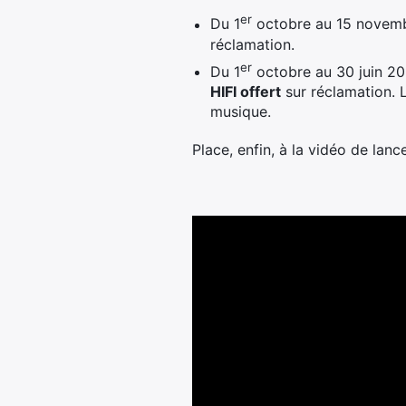
er
Du 1
octobre au 15 novemb
réclamation.
er
Du 1
octobre au 30 juin 20
HIFI offert
sur réclamation. 
musique.
Place, enfin, à la vidéo de la