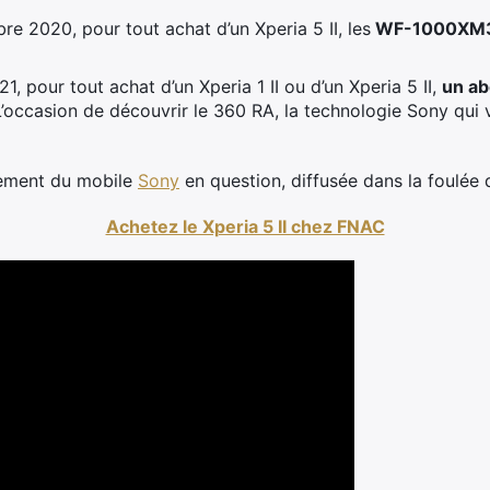
re 2020, pour tout achat d’un
Xperia
5 II, les
WF-1000XM3 
21, pour tout achat d’un
Xperia
1 II ou d’un
Xperia
5 II,
un ab
L’occasion de découvrir le 360 RA, la technologie Sony qui
ncement du mobile
Sony
en question, diffusée dans la foulée de
Achetez le Xperia 5 II chez FNAC