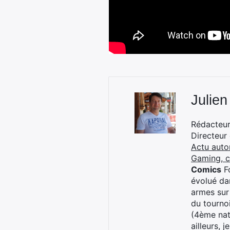
Julien
Rédacteur 
Directeur
Actu auto
Gaming, 
Comics
Fo
évolué dan
armes sur
du tourno
(4ème nat
ailleurs, 