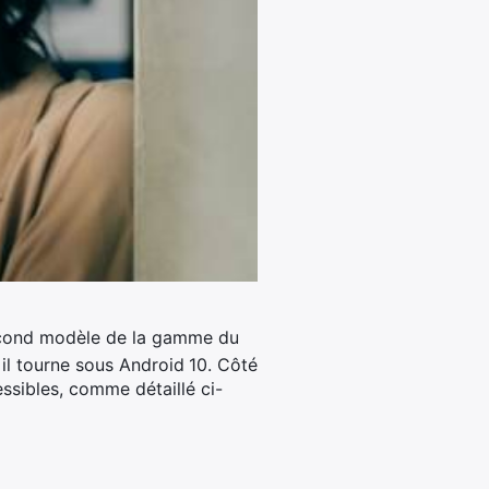
econd modèle de la gamme du
 il tourne sous Android
10. Côté
cessibles, comme détaillé ci-