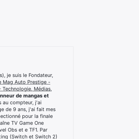
), je suis le Fondateur,
e Mag Auto Prestige -
 Technologie, Médias,
onneur de mangas et
 au compteur, j'ai
 de 9 ans, j'ai fait mes
ctionné pour la finale
chaîne TV Game One
el Obs et e TF1. Par
oxing (Switch et Switch 2)