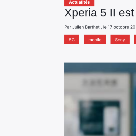
Actualités
Xperia 5 II e
Par Julien Barthet , le 17 octobre 2
5G
mobile
Sony