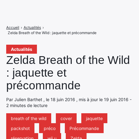
Accueil
›
Actualités
›
Zelda Breath of the Wild : jaquette et précommande
Actualités
Zelda Breath of the Wild
: jaquette et
précommande
Par Julien Barthet , le 18 juin 2016 , mis à jour le 19 juin 2016 -
2 minutes de lecture
breath of the wild
cover
jaquette
packshot
préco
Précommande
réservation
wii u
Zelda