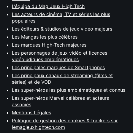
L’équipe du Mag Jeux High Tech
Les acteurs de cinéma, TV et séries les plus
populaires
Les éditeurs & studios de jeux vidéo majeurs
Les Mangas les plus célèbres
Les marques High-Tech majeures
Les personnages de jeux vidéo et licences
vidéoludiques emblématiques
Les principales marques de Smartphones
Les principaux canaux de streaming (films et
séries) et de VOD
Les super-héros les plus emblématiques et connus
Les super-héros Marvel célèbres et acteurs
associés
Mentions Légales
Politique de gestion des cookies & trackers sur
lemagjeuxhightech.com