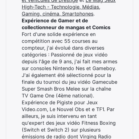
et véhicules de prestige
et
Le Mag Jeux
High-Tech - Technologie, Médias,
Gaming, cinéma, Smartphones
.
Expérience de Gamer et de
collectionneur de mangas et Comics
Fort d'une solide expérience en
compétition avec 55 courses au
compteur, j'ai évolué dans diverses
catégories : Passionné de jeux vidéo
depuis l'âge de 9 ans, j'ai fait mes armes
sur consoles Nintendo Nes et Gameboy.
J'ai également été sélectionné pour la
finale du tournoi du jeu vidéo Gamecube
Super Smash Bros Melee sur la chaîne
TV Game One (4ème national).
Expérience de Pigiste pour Jeux
Video.com, Le Nouvel Obs et e TF1. Par
ailleurs, je suis intervenu en tant
qu'expert des jeux vidéo Fitness Boxing
(Switch et Switch 2) sur plusieurs
émissions de radio dont Virging Radio