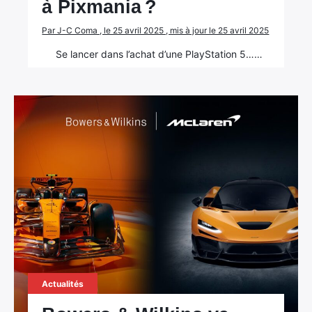
à Pixmania ?
Par J-C Coma , le 25 avril 2025 , mis à jour le 25 avril 2025
Se lancer dans l’achat d’une PlayStation 5……
Actualités