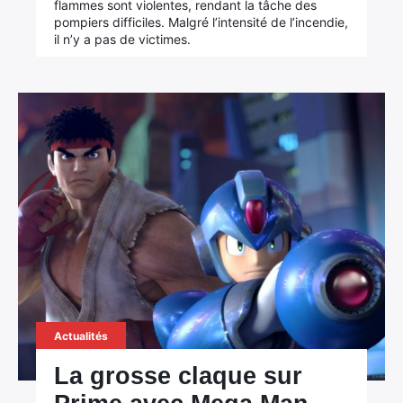
flammes sont violentes, rendant la tâche des
pompiers difficiles. Malgré l’intensité de l’incendie,
il n’y a pas de victimes.
Actualités
La grosse claque sur