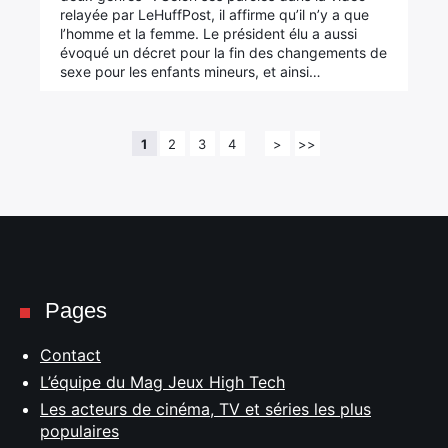
relayée par LeHuffPost, il affirme qu’il n’y a que
l’homme et la femme. Le président élu a aussi
évoqué un décret pour la fin des changements de
sexe pour les enfants mineurs, et ainsi…
1
2
3
4
>
>>
Pages
Contact
L’équipe du Mag Jeux High Tech
Les acteurs de cinéma, TV et séries les plus
populaires