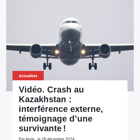
Actualités
Vidéo. Crash au
Kazakhstan :
interférence externe,
témoignage d’une
survivante !
Par Andy , le 28 décembre 2024