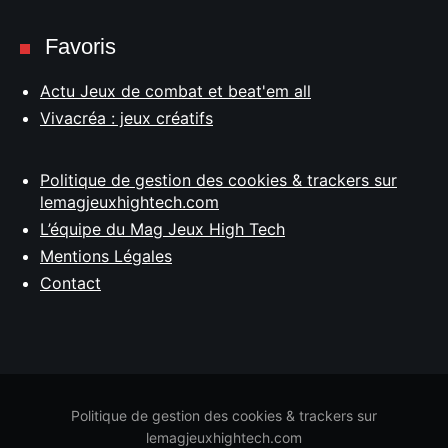
Favoris
Actu Jeux de combat et beat'em all
Vivacréa : jeux créatifs
Politique de gestion des cookies & trackers sur
lemagjeuxhightech.com
L’équipe du Mag Jeux High Tech
Mentions Légales
Contact
Politique de gestion des cookies & trackers sur
lemagjeuxhightech.com