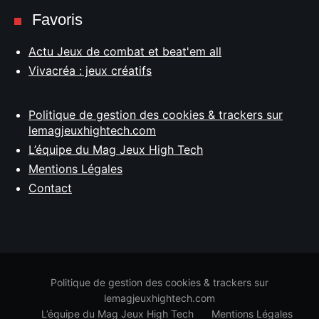
Favoris
Actu Jeux de combat et beat'em all
Vivacréa : jeux créatifs
Politique de gestion des cookies & trackers sur
lemagjeuxhightech.com
L’équipe du Mag Jeux High Tech
Mentions Légales
Contact
Politique de gestion des cookies & trackers sur
lemagjeuxhightech.com
L’équipe du Mag Jeux High Tech
Mentions Légales