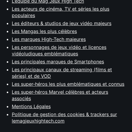
L’équipe du Mag Jeux High Tech
Les acteurs de cinéma, TV et séries les plus
populaires
Les éditeurs & studios de jeux vidéo majeurs
Les Mangas les plus célèbres
Les marques High-Tech majeures
Les personnages de jeux vidéo et licences
vidéoludiques emblématiques
Les principales marques de Smartphones
Les principaux canaux de streaming (films et
séries) et de VOD
Les super-héros les plus emblématiques et connus
Les super-héros Marvel célèbres et acteurs
associés
Mentions Légales
Politique de gestion des cookies & trackers sur
lemagjeuxhightech.com