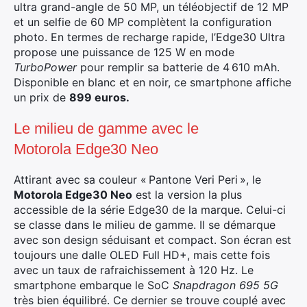
ultra grand-angle de 50 MP, un téléobjectif de 12 MP
et un selfie de 60 MP complètent la configuration
photo. En termes de recharge rapide, l’Edge30 Ultra
propose une puissance de 125 W en mode
TurboPower
pour remplir sa batterie de 4 610 mAh.
Disponible en blanc et en noir, ce smartphone affiche
un prix de
899 euros.
Le milieu de gamme avec le
Motorola Edge30 Neo
Attirant avec sa couleur « Pantone Veri Peri », le
Motorola Edge30 Neo
est la version la plus
accessible de la série Edge30 de la marque. Celui-ci
se classe dans le milieu de gamme. Il se démarque
avec son design séduisant et compact. Son écran est
toujours une dalle OLED Full HD+, mais cette fois
avec un taux de rafraichissement à 120 Hz. Le
smartphone embarque le SoC
Snapdragon 695 5G
très bien équilibré. Ce dernier se trouve couplé avec