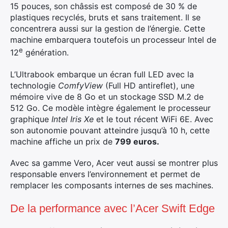
15 pouces, son châssis est composé de 30 % de
plastiques recyclés, bruts et sans traitement. Il se
concentrera aussi sur la gestion de l’énergie. Cette
machine embarquera toutefois un processeur Intel de
e
12
génération.
L’Ultrabook embarque un écran full LED avec la
technologie
ComfyView
(Full HD antireflet), une
mémoire vive de 8 Go et un stockage SSD M.2 de
512 Go. Ce modèle intègre également le processeur
graphique
Intel Iris Xe
et le tout récent WiFi 6E. Avec
son autonomie pouvant atteindre jusqu’à 10 h, cette
machine affiche un prix de
799 euros.
Avec sa gamme Vero, Acer veut aussi se montrer plus
responsable envers l’environnement et permet de
remplacer les composants internes de ses machines.
De la performance avec l’Acer Swift Edge