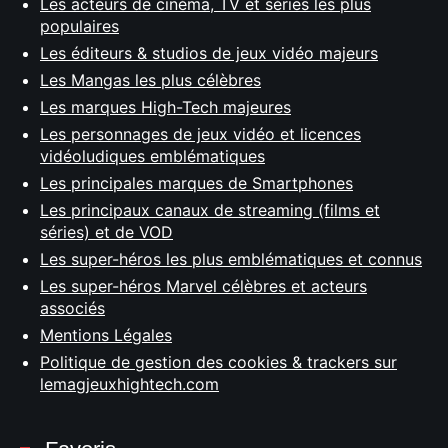
Les acteurs de cinéma, TV et séries les plus
populaires
Les éditeurs & studios de jeux vidéo majeurs
Les Mangas les plus célèbres
Les marques High-Tech majeures
Les personnages de jeux vidéo et licences
vidéoludiques emblématiques
Les principales marques de Smartphones
Les principaux canaux de streaming (films et
séries) et de VOD
Les super-héros les plus emblématiques et connus
Les super-héros Marvel célèbres et acteurs
associés
Mentions Légales
Politique de gestion des cookies & trackers sur
lemagjeuxhightech.com