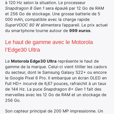
à 120 Hz selon la situation. Le processeur
Snapdragon 8 Gen 1
sera épaulé par 12 Go de RAM
et 256 Go de stockage. Une grosse batterie de 5
000 mAh, compatible avec la charge rapide
SuperVOOC 80 W
alimentera l’appareil. Le prix actuel
du smartphone tourne autour de
999 euros
.
Le haut de gamme avec le Motorola
×
l’Edge30 Ultra
Le
Motorola Edge30 Ultra
représente le haut de
gamme de la marque. Celui-ci vient titiller les cadors
Rechercher
du secteur, dont le Samsung Galaxy S22+ ou encore
:
le Google Pixel 6 Pro. Il embarque un écran OLED en
Full HD+ incurvé de 6,67 pouces, rafraichit à un taux
de 144 Hz. La puce
Snapdragon 8+ Gen 1
fait des
merveilles avec les 12 Go de RAM et un stockage de
256 Go.
Son capteur principal de 200 MP impressionne. Un