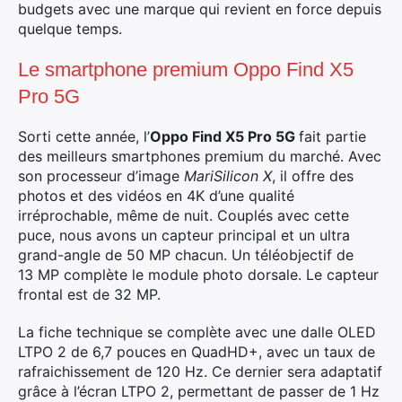
budgets avec une marque qui revient en force depuis
quelque temps.
Le smartphone premium Oppo Find X5
Pro 5G
Sorti cette année, l’
Oppo Find X5 Pro 5G
fait partie
des meilleurs smartphones premium du marché. Avec
son processeur d’image
MariSilicon X
, il offre des
photos et des vidéos en 4K d’une qualité
irréprochable, même de nuit. Couplés avec cette
puce, nous avons un capteur principal et un ultra
grand-angle de 50 MP chacun. Un téléobjectif de
13 MP complète le module photo dorsale. Le capteur
frontal est de 32 MP.
La fiche technique se complète avec une dalle OLED
LTPO 2 de 6,7 pouces en QuadHD+, avec un taux de
rafraichissement de 120 Hz. Ce dernier sera adaptatif
grâce à l’écran LTPO 2, permettant de passer de 1 Hz