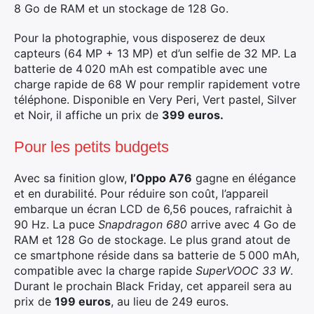
8 Go de RAM et un stockage de 128 Go.
Pour la photographie, vous disposerez de deux
capteurs (64 MP + 13 MP) et d’un selfie de 32 MP. La
batterie de 4 020 mAh est compatible avec une
charge rapide de 68 W pour remplir rapidement votre
téléphone. Disponible en Very Peri, Vert pastel, Silver
et Noir, il affiche un prix de
399 euros.
Pour les petits budgets
Avec sa finition glow,
l’Oppo A76
gagne en élégance
et en durabilité. Pour réduire son coût, l’appareil
embarque un écran LCD de 6,56 pouces, rafraichit à
90 Hz. La puce
Snapdragon 680
arrive avec 4 Go de
RAM et 128 Go de stockage. Le plus grand atout de
ce smartphone réside dans sa batterie de 5 000 mAh,
compatible avec la charge rapide
SuperVOOC 33 W
.
Durant le prochain Black Friday, cet appareil sera au
prix de
199 euros
, au lieu de 249 euros.