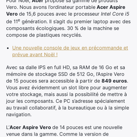
Pour Noël,
Acer
propose sa gamme de produits
Vero. Nous avons l’ordinateur portable
Acer Aspire
Vero
de 15,6 pouces avec le processeur
Intel Core i5
e
de 11
génération. Il s’agit du premier laptop avec des
composants écologiques. 30 % de la machine se
compose de plastiques recyclés.
Une nouvelle console de jeux en précommande et
prévue avant Noël !
Avec sa dalle IPS en full HD, sa RAM de 16 Go et sa
mémoire de stockage SSD de 512 Go, l’Aspire Vero
de 15 pouces sera accessible à partir de
849 euros
.
Vous avez évidemment un slot libre pour augmenter
votre stockage, mais aussi la possibilité de mettre à
jour les composants. Ce PC s’adresse spécialement
au travail collaboratif, à la bureautique ou à la simple
navigation.
L’
Acer Aspire Vero
de 14 pouces est une nouvelle
venue dans la gamme. Comme la version de