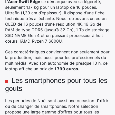
L’
Acer Swift Edge
se démarque avec sa légèreté,
seulement 1,17 kg pour un laptop de 16 pouces.
Ultrafin (1,39 cm d’épaisseur), il dispose d’une fiche
technique très alléchante. Nous retrouvons un écran
OLED de 16 pouces d’une résolution 4K, 16 Go de
RAM de type DDR5 (jusqu’à 32 Go), 1 To de stockage
SSD NVME Gen 4 et un puissant processeur à huit
cœurs, l’AMD Ryzen 7 6800U.
Ces caractéristiques conviennent non seulement pour
la production, mais aussi pour les professionnels du
multimédia. Avec son autonomie de presque 10 h, ce
laptop affiche un prix de
1 799 euros.
Les smartphones pour tous les
gouts
Les périodes de Noël sont aussi une occasion d’offrir
ou de changer de smartphones. Notre sélection
propose une large gamme d’offres pour tous les