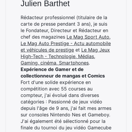
Julien Barthet
Rédacteur professionnel (titulaire de la
×
carte de presse pendant 3 ans), je suis
le Fondateur, Directeur et Rédacteur en
chef des magazines
Le Mag Sport Auto
,
Le Mag Auto Prestige - Actu automobile
Rechercher
et véhicules de prestige
et
Le Mag Jeux
:
High-Tech - Technologie, Médias,
Gaming, cinéma, Smartphones
.
Expérience de Gamer et de
collectionneur de mangas et Comics
Fort d'une solide expérience en
compétition avec 55 courses au
compteur, j'ai évolué dans diverses
catégories : Passionné de jeux vidéo
depuis l'âge de 9 ans, j'ai fait mes armes
sur consoles Nintendo Nes et Gameboy.
J'ai également été sélectionné pour la
finale du tournoi du jeu vidéo Gamecube