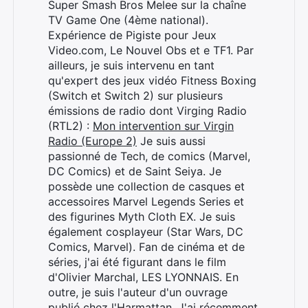
Super Smash Bros Melee sur la chaîne
TV Game One (4ème national).
Expérience de Pigiste pour Jeux
Video.com, Le Nouvel Obs et e TF1. Par
ailleurs, je suis intervenu en tant
qu'expert des jeux vidéo Fitness Boxing
(Switch et Switch 2) sur plusieurs
émissions de radio dont Virging Radio
(RTL2) :
Mon intervention sur Virgin
Radio (Europe 2)
Je suis aussi
passionné de Tech, de comics (Marvel,
DC Comics) et de Saint Seiya. Je
possède une collection de casques et
accessoires Marvel Legends Series et
des figurines Myth Cloth EX. Je suis
également cosplayeur (Star Wars, DC
Comics, Marvel). Fan de cinéma et de
séries, j'ai été figurant dans le film
d'Olivier Marchal, LES LYONNAIS. En
outre, je suis l'auteur d'un ouvrage
publié chez l'Harmattan. J'ai récemment