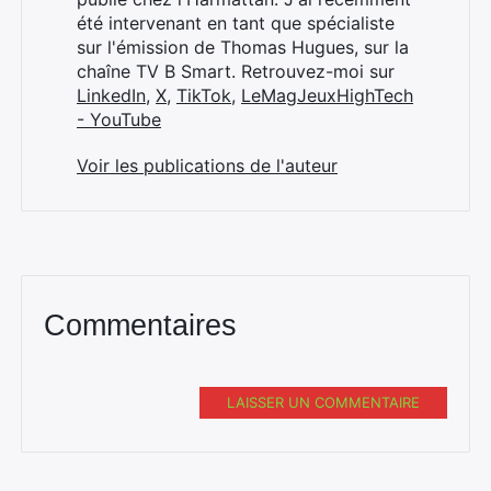
été intervenant en tant que spécialiste
sur l'émission de Thomas Hugues, sur la
chaîne TV B Smart. Retrouvez-moi sur
LinkedIn
,
X
,
TikTok
,
LeMagJeuxHighTech
- YouTube
Voir les publications de l'auteur
Commentaires
LAISSER UN COMMENTAIRE