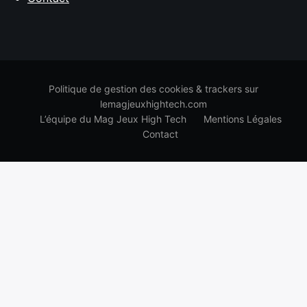
Politique de gestion des cookies & trackers sur
lemagjeuxhightech.com
L’équipe du Mag Jeux High Tech
Mentions Légales
Contact