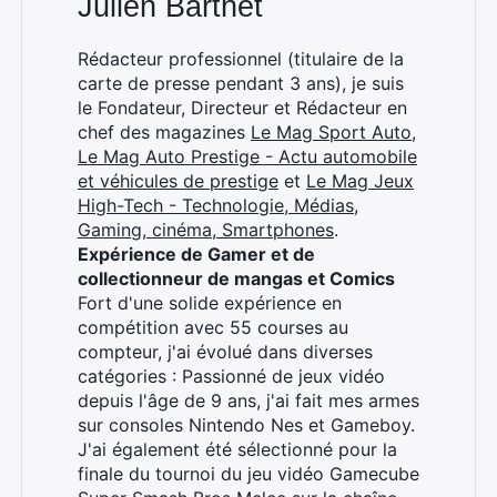
Julien Barthet
Rédacteur professionnel (titulaire de la
carte de presse pendant 3 ans), je suis
le Fondateur, Directeur et Rédacteur en
chef des magazines
Le Mag Sport Auto
,
Le Mag Auto Prestige - Actu automobile
et véhicules de prestige
et
Le Mag Jeux
High-Tech - Technologie, Médias,
Gaming, cinéma, Smartphones
.
Expérience de Gamer et de
collectionneur de mangas et Comics
Fort d'une solide expérience en
compétition avec 55 courses au
compteur, j'ai évolué dans diverses
catégories : Passionné de jeux vidéo
depuis l'âge de 9 ans, j'ai fait mes armes
sur consoles Nintendo Nes et Gameboy.
J'ai également été sélectionné pour la
finale du tournoi du jeu vidéo Gamecube