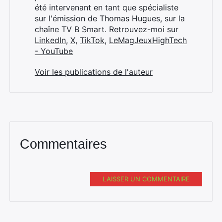
été intervenant en tant que spécialiste
sur l'émission de Thomas Hugues, sur la
chaîne TV B Smart. Retrouvez-moi sur
LinkedIn
,
X
,
TikTok
,
LeMagJeuxHighTech
- YouTube
Voir les publications de l'auteur
Commentaires
LAISSER UN COMMENTAIRE