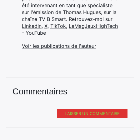
été intervenant en tant que spécialiste
sur l'émission de Thomas Hugues, sur la
chaîne TV B Smart. Retrouvez-moi sur
LinkedIn
,
X
,
TikTok
,
LeMagJeuxHighTech
- YouTube
Voir les publications de l'auteur
Commentaires
LAISSER UN COMMENTAIRE