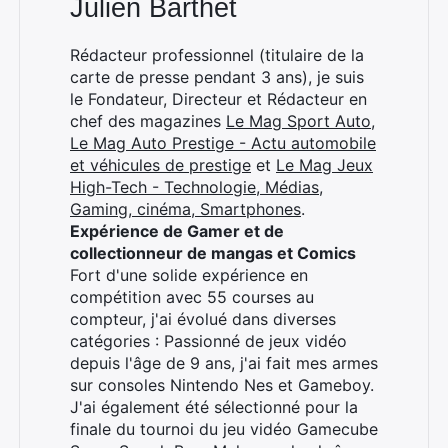
Julien Barthet
Rédacteur professionnel (titulaire de la
×
carte de presse pendant 3 ans), je suis
le Fondateur, Directeur et Rédacteur en
chef des magazines
Le Mag Sport Auto
,
Le Mag Auto Prestige - Actu automobile
Rechercher
et véhicules de prestige
et
Le Mag Jeux
:
High-Tech - Technologie, Médias,
Gaming, cinéma, Smartphones
.
Expérience de Gamer et de
collectionneur de mangas et Comics
Fort d'une solide expérience en
compétition avec 55 courses au
compteur, j'ai évolué dans diverses
catégories : Passionné de jeux vidéo
depuis l'âge de 9 ans, j'ai fait mes armes
sur consoles Nintendo Nes et Gameboy.
J'ai également été sélectionné pour la
finale du tournoi du jeu vidéo Gamecube