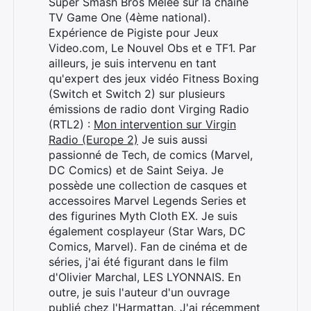
Super Smash Bros Melee sur la chaîne
TV Game One (4ème national).
Expérience de Pigiste pour Jeux
Video.com, Le Nouvel Obs et e TF1. Par
ailleurs, je suis intervenu en tant
qu'expert des jeux vidéo Fitness Boxing
(Switch et Switch 2) sur plusieurs
émissions de radio dont Virging Radio
(RTL2) :
Mon intervention sur Virgin
Radio (Europe 2)
Je suis aussi
passionné de Tech, de comics (Marvel,
DC Comics) et de Saint Seiya. Je
possède une collection de casques et
accessoires Marvel Legends Series et
des figurines Myth Cloth EX. Je suis
également cosplayeur (Star Wars, DC
Comics, Marvel). Fan de cinéma et de
séries, j'ai été figurant dans le film
d'Olivier Marchal, LES LYONNAIS. En
outre, je suis l'auteur d'un ouvrage
publié chez l'Harmattan. J'ai récemment