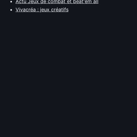
Actu Jeux de combat et beat'em all
Vivacréa : jeux créatifs