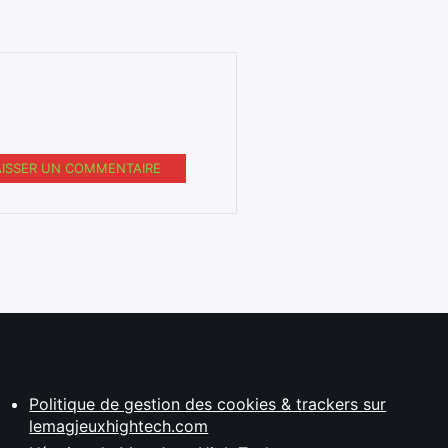
AISSER UN COMMENTAIRE
Politique de gestion des cookies & trackers sur
lemagjeuxhightech.com