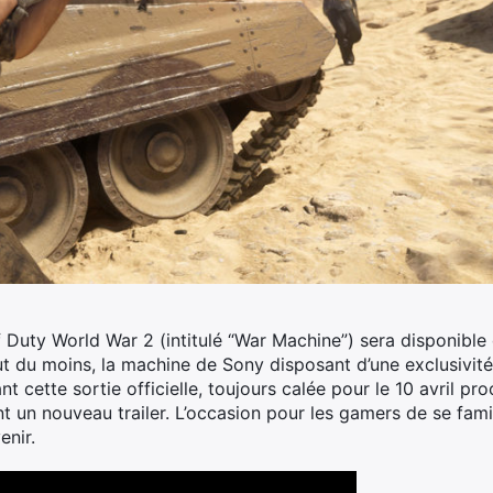
Duty World War 2 (intitulé “War Machine”) sera disponible 
ut du moins, la machine de Sony disposant d’une exclusivité
t cette sortie officielle, toujours calée pour le 10 avril pro
n nouveau trailer. L’occasion pour les gamers de se famil
enir.