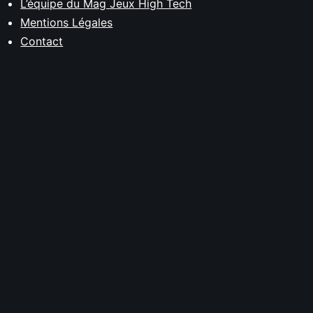
L’équipe du Mag Jeux High Tech
Mentions Légales
Contact