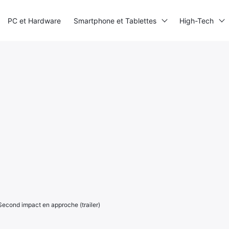
PC et Hardware
Smartphone et Tablettes
High-Tech
 Second impact en approche (trailer)