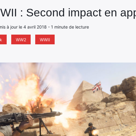
WII : Second impact en appr
 mis à jour le 4 avril 2018 - 1 minute de lecture
k
WW2
WWII