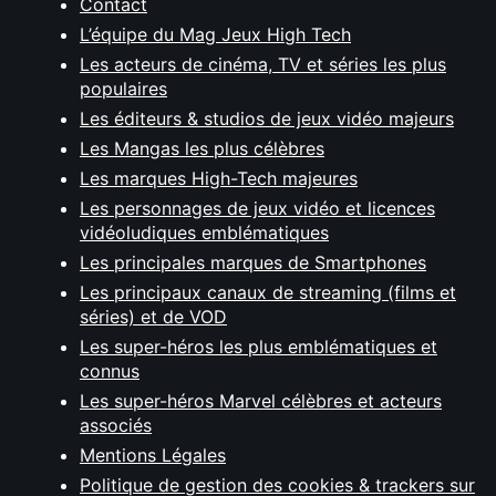
Contact
L’équipe du Mag Jeux High Tech
Les acteurs de cinéma, TV et séries les plus
populaires
Les éditeurs & studios de jeux vidéo majeurs
Les Mangas les plus célèbres
Les marques High-Tech majeures
Les personnages de jeux vidéo et licences
vidéoludiques emblématiques
Les principales marques de Smartphones
Les principaux canaux de streaming (films et
séries) et de VOD
Les super-héros les plus emblématiques et
connus
Les super-héros Marvel célèbres et acteurs
associés
Mentions Légales
Politique de gestion des cookies & trackers sur