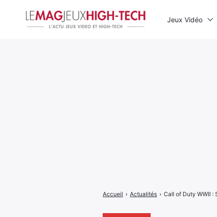
Jeux Vidéo
Rechercher
:
Accueil
›
Actualités
›
Call of Duty WWII :