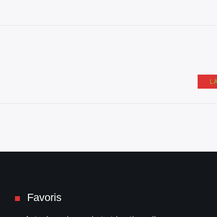
L
Favoris