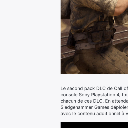
Le second pack DLC de Call of 
console Sony Playstation 4, to
chacun de ces DLC.
En attendan
Sledgehammer Games déploient u
avec le contenu additionnel à v