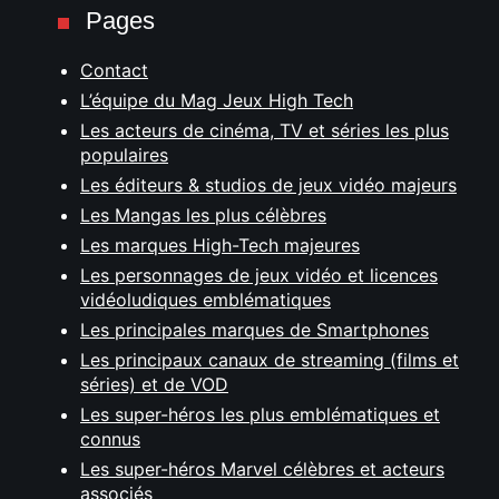
Pages
Contact
L’équipe du Mag Jeux High Tech
Les acteurs de cinéma, TV et séries les plus
populaires
Les éditeurs & studios de jeux vidéo majeurs
Les Mangas les plus célèbres
Les marques High-Tech majeures
Les personnages de jeux vidéo et licences
vidéoludiques emblématiques
Les principales marques de Smartphones
Les principaux canaux de streaming (films et
séries) et de VOD
Les super-héros les plus emblématiques et
connus
Les super-héros Marvel célèbres et acteurs
associés