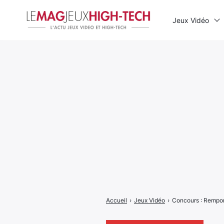
Jeux Vidéo
Rechercher
:
Accueil
›
Jeux Vidéo
›
Concours : Rempor