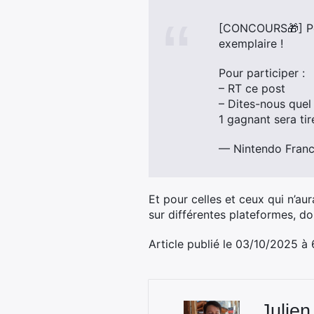
[CONCOURS🎁] Pou
exemplaire ! ​
Pour participer : ​
– RT ce post ​
– Dites-nous quel
1 gagnant sera tir
— Nintendo Fran
Et pour celles et ceux qui n’au
sur différentes plateformes, 
Article publié le 03/10/2025 à
Julien