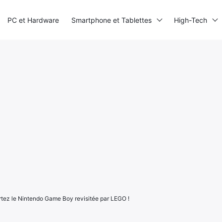
PC et Hardware
Smartphone et Tablettes
High-Tech
tez le Nintendo Game Boy revisitée par LEGO !