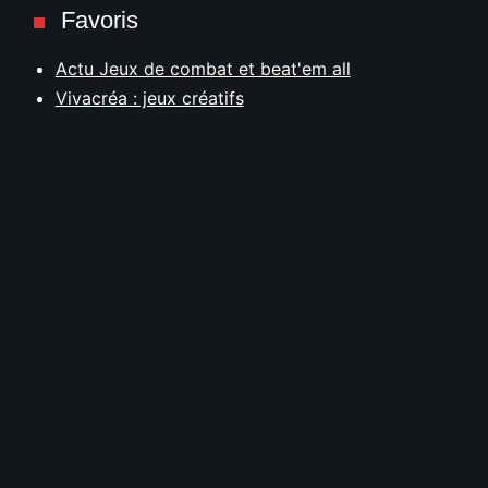
Favoris
Actu Jeux de combat et beat'em all
Vivacréa : jeux créatifs