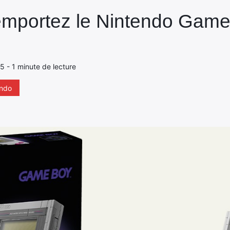
mportez le Nintendo Game 
25 - 1 minute de lecture
endo