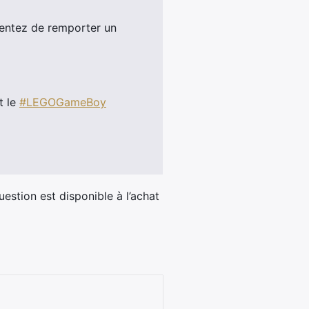
entez de remporter un
t le
#LEGOGameBoy
​
uestion est disponible à l’achat