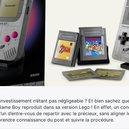
’investissement n’étant pas négligeable ?
Et bien sachez qu
me Boy reproduit dans sa version Lego ! En effet, un conco
’un d’entre-vous de repartir avec le précieux, sans aligner 
 prendre connaissance du post et suivre la procédure.