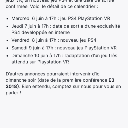
jeux VR, un nouveau jeu PS4 et une date de sortie
confirmée. Voici le détail de ce calendrier :
Mercredi 6 juin à 17h : jeu PS4 PlayStation VR
Jeudi 7 juin à 17h : date de sortie d’une exclusivité
PS4 développée en interne
Vendredi 8 juin à 17h : nouveau jeu PS4
Samedi 9 juin à 17h : nouveau jeu PlayStation VR
Dimanche 10 juin à 17h : l’adaptation d’un jeu très
attendu sur Playstation VR
D’autres annonces pourraient intervenir d’ici
dimanche soir (date de la première conférence
E3
×
2018)
. Bien entendu, comptez sur nous pour vous en
parler !
Rechercher
: