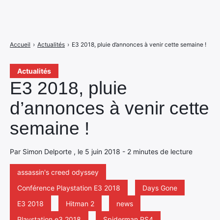
Accueil
›
Actualités
›
E3 2018, pluie d’annonces à venir cette semaine !
Actualités
E3 2018, pluie
d’annonces à venir cette
semaine !
Par Simon Delporte , le 5 juin 2018 - 2 minutes de lecture
assassin's creed odyssey
Conférence Playstation E3 2018
Days Gone
E3 2018
Hitman 2
news
Playstation e3 2018
Spiderman PS4