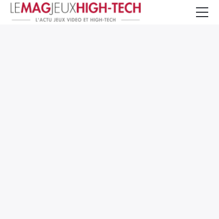
Jeux Vidéo
PC et Hardware
Smartphone et Tablettes
High-Tech
Mangas et Comics
TV, cinéma
Test