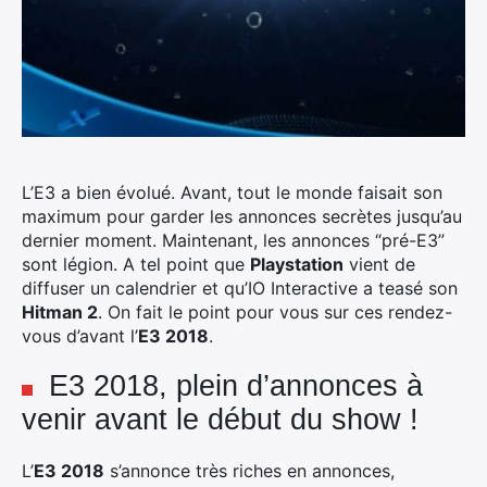
L’E3 a bien évolué. Avant, tout le monde faisait son
maximum pour garder les annonces secrètes jusqu’au
dernier moment. Maintenant, les annonces “pré-E3”
sont légion. A tel point que
Playstation
vient de
diffuser un calendrier et qu’IO Interactive a teasé son
Hitman 2
. On fait le point pour vous sur ces rendez-
vous d’avant l’
E3 2018
.
E3 2018, plein d’annonces à
venir avant le début du show !
L’
E3 2018
s’annonce très riches en annonces,