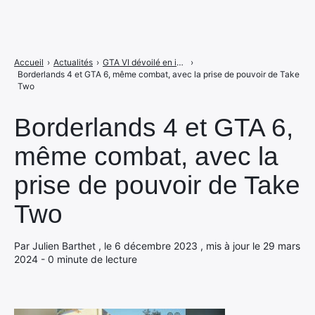
Accueil
›
Actualités
›
GTA VI dévoilé en images, découvrez la plage, les filles, les mecs et les caisses !
›
Borderlands 4 et GTA 6, même combat, avec la prise de pouvoir de Take
Two
Borderlands 4 et GTA 6,
même combat, avec la
prise de pouvoir de Take
Two
Par Julien Barthet , le 6 décembre 2023 , mis à jour le 29 mars
2024 - 0 minute de lecture