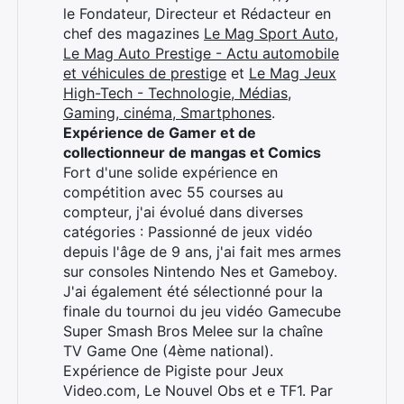
le Fondateur, Directeur et Rédacteur en
chef des magazines
Le Mag Sport Auto
,
Le Mag Auto Prestige - Actu automobile
et véhicules de prestige
et
Le Mag Jeux
High-Tech - Technologie, Médias,
Gaming, cinéma, Smartphones
.
Expérience de Gamer et de
collectionneur de mangas et Comics
Fort d'une solide expérience en
compétition avec 55 courses au
compteur, j'ai évolué dans diverses
catégories : Passionné de jeux vidéo
depuis l'âge de 9 ans, j'ai fait mes armes
sur consoles Nintendo Nes et Gameboy.
J'ai également été sélectionné pour la
finale du tournoi du jeu vidéo Gamecube
Super Smash Bros Melee sur la chaîne
TV Game One (4ème national).
Expérience de Pigiste pour Jeux
Video.com, Le Nouvel Obs et e TF1. Par