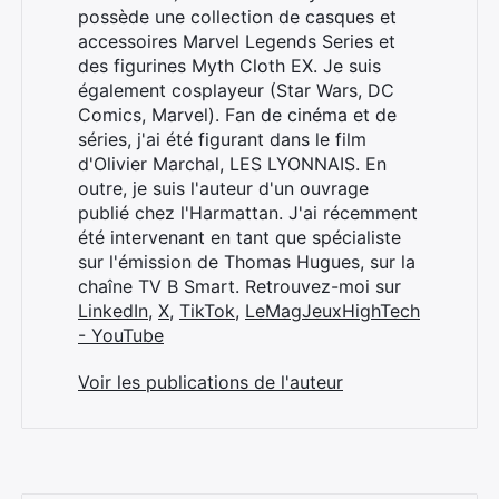
possède une collection de casques et
accessoires Marvel Legends Series et
des figurines Myth Cloth EX. Je suis
également cosplayeur (Star Wars, DC
Comics, Marvel). Fan de cinéma et de
séries, j'ai été figurant dans le film
d'Olivier Marchal, LES LYONNAIS. En
outre, je suis l'auteur d'un ouvrage
publié chez l'Harmattan. J'ai récemment
été intervenant en tant que spécialiste
sur l'émission de Thomas Hugues, sur la
chaîne TV B Smart. Retrouvez-moi sur
LinkedIn
,
X
,
TikTok
,
LeMagJeuxHighTech
- YouTube
Voir les publications de l'auteur