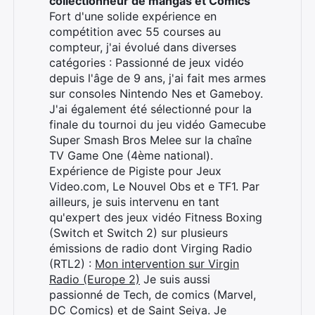
collectionneur de mangas et Comics
Fort d'une solide expérience en
compétition avec 55 courses au
compteur, j'ai évolué dans diverses
catégories : Passionné de jeux vidéo
depuis l'âge de 9 ans, j'ai fait mes armes
sur consoles Nintendo Nes et Gameboy.
J'ai également été sélectionné pour la
finale du tournoi du jeu vidéo Gamecube
Super Smash Bros Melee sur la chaîne
TV Game One (4ème national).
Expérience de Pigiste pour Jeux
Video.com, Le Nouvel Obs et e TF1. Par
ailleurs, je suis intervenu en tant
qu'expert des jeux vidéo Fitness Boxing
(Switch et Switch 2) sur plusieurs
émissions de radio dont Virging Radio
(RTL2) :
Mon intervention sur Virgin
Radio (Europe 2)
Je suis aussi
passionné de Tech, de comics (Marvel,
DC Comics) et de Saint Seiya. Je