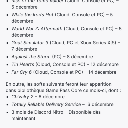
Rise of the Tomb Raider
(Cloud, Console et PC) –
5 décembre
While the Iron’s Hot
(Cloud, Console et PC) – 5
décembre
World War Z: Aftermath
(Cloud, Console et PC) – 5
décembre
Goat Simulator 3
(Cloud, PC et Xbox Series X|S) –
7 décembre
Against the Storm
(PC) – 8 décembre
Tin Hearts
(Cloud, Console et PC) – 12 décembre
Far Cry 6
(Cloud, Console et PC) – 14 décembre
En outre, les softs suivants feront leur apparition
dans bibliothèque Game Pass Core ce mois-ci, dont :
Chivalry 2
– 6 décembre
Totally Reliable Delivery Service
– 6 décembre
3 mois de Discord Nitro – Disponible dès
maintenant