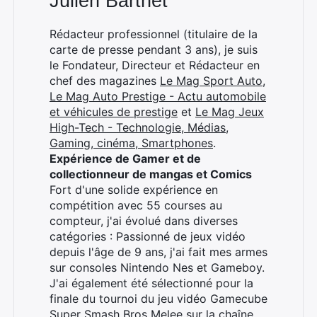
Julien Barthet
Rédacteur professionnel (titulaire de la
carte de presse pendant 3 ans), je suis
le Fondateur, Directeur et Rédacteur en
chef des magazines
Le Mag Sport Auto
,
Le Mag Auto Prestige - Actu automobile
et véhicules de prestige
et
Le Mag Jeux
High-Tech - Technologie, Médias,
Gaming, cinéma, Smartphones
.
Expérience de Gamer et de
collectionneur de mangas et Comics
Fort d'une solide expérience en
compétition avec 55 courses au
compteur, j'ai évolué dans diverses
catégories : Passionné de jeux vidéo
depuis l'âge de 9 ans, j'ai fait mes armes
sur consoles Nintendo Nes et Gameboy.
J'ai également été sélectionné pour la
finale du tournoi du jeu vidéo Gamecube
Super Smash Bros Melee sur la chaîne