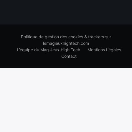
Politique de gestion des cookies & trackers sur
lemagjeuxhightech.com
L’équipe du Mag Jeux High Tech
Mentions Légales
Contact