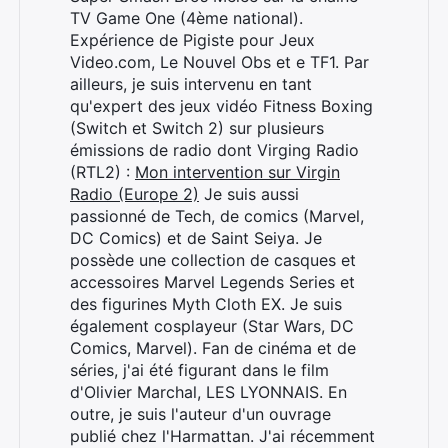
TV Game One (4ème national).
Expérience de Pigiste pour Jeux
Video.com, Le Nouvel Obs et e TF1. Par
ailleurs, je suis intervenu en tant
Rechercher
qu'expert des jeux vidéo Fitness Boxing
:
(Switch et Switch 2) sur plusieurs
émissions de radio dont Virging Radio
(RTL2) :
Mon intervention sur Virgin
Radio (Europe 2)
Je suis aussi
passionné de Tech, de comics (Marvel,
DC Comics) et de Saint Seiya. Je
possède une collection de casques et
accessoires Marvel Legends Series et
des figurines Myth Cloth EX. Je suis
également cosplayeur (Star Wars, DC
Comics, Marvel). Fan de cinéma et de
séries, j'ai été figurant dans le film
d'Olivier Marchal, LES LYONNAIS. En
outre, je suis l'auteur d'un ouvrage
publié chez l'Harmattan. J'ai récemment