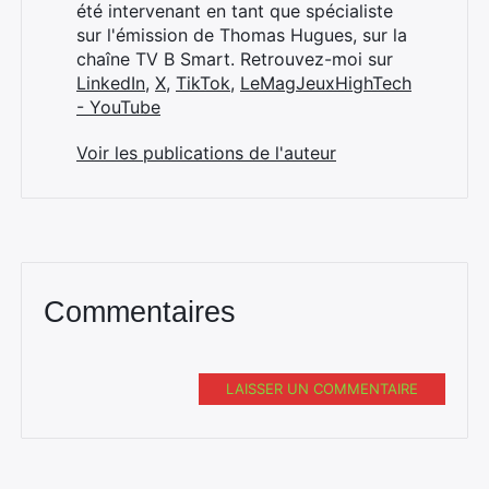
été intervenant en tant que spécialiste
sur l'émission de Thomas Hugues, sur la
chaîne TV B Smart. Retrouvez-moi sur
LinkedIn
,
X
,
TikTok
,
LeMagJeuxHighTech
- YouTube
Voir les publications de l'auteur
Commentaires
LAISSER UN COMMENTAIRE