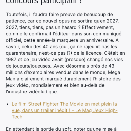
concours participatif !
Toutefois, il faudra faire preuve de beaucoup de
patience, car ce nouvel opus ne sortira qu’en 2027.
2027, tiens, tiens, pas un hasard ? Effectivement,
comme le confirmait l’éditeur dans son communiqué
officiel, cette année-là marquera un anniversaire. A
savoir, celui des 40 ans (oui, ça ne rajeunit pas les
quarantenaire, n’est-ce pas !?) de la licence. C’était en
1987 et ce jeu vidéo avait (presque) changé nos vies
de joueurs/joueuses…Avec désormais près de 43
millions d’exemplaires vendus dans le monde, Mega
Man a clairement marqué durablement l’histoire des
jeux vidéo, mondialement et bien au-delà de
l’industrie vidéoludique.
Le film Street Fighter The Movie en met plein la
vue, dans un trailer inédit ! – Le Mag Jeux High-
Tech
En attendant la sortie du soft, noter qu’une mise à