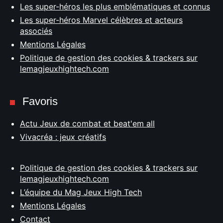
Les super-héros les plus emblématiques et connus
Les super-héros Marvel célèbres et acteurs
associés
Mentions Légales
Politique de gestion des cookies & trackers sur
lemagjeuxhightech.com
Favoris
Actu Jeux de combat et beat'em all
Vivacréa : jeux créatifs
Politique de gestion des cookies & trackers sur
lemagjeuxhightech.com
L’équipe du Mag Jeux High Tech
Mentions Légales
Contact