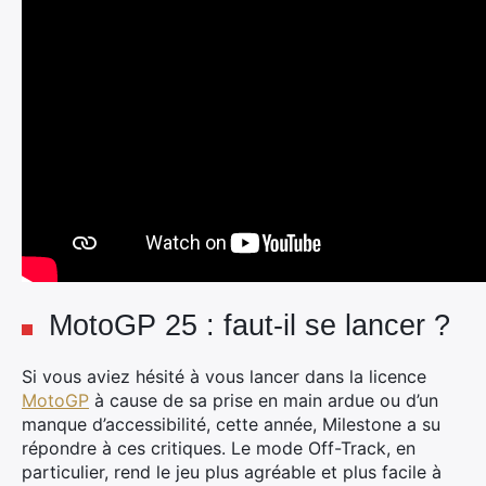
MotoGP 25 : faut-il se lancer ?
Si vous aviez hésité à vous lancer dans la licence
MotoGP
à cause de sa prise en main ardue ou d’un
manque d’accessibilité, cette année, Milestone a su
répondre à ces critiques. Le mode Off-Track, en
particulier, rend le jeu plus agréable et plus facile à