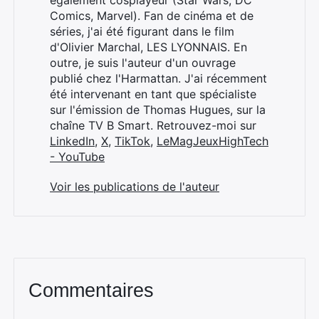
Comics, Marvel). Fan de cinéma et de
séries, j'ai été figurant dans le film
d'Olivier Marchal, LES LYONNAIS. En
outre, je suis l'auteur d'un ouvrage
publié chez l'Harmattan. J'ai récemment
été intervenant en tant que spécialiste
sur l'émission de Thomas Hugues, sur la
chaîne TV B Smart. Retrouvez-moi sur
LinkedIn
,
X
,
TikTok
,
LeMagJeuxHighTech
- YouTube
Voir les publications de l'auteur
Commentaires