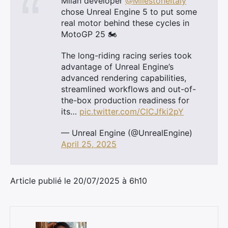
Milan developer
@MilestoneItaly
chose Unreal Engine 5 to put some
real motor behind these cycles in
MotoGP 25 🏍️
The long-riding racing series took
advantage of Unreal Engine’s
advanced rendering capabilities,
streamlined workflows and out-of-
the-box production readiness for
its…
pic.twitter.com/ClCJfki2pY
— Unreal Engine (@UnrealEngine)
April 25, 2025
Article publié le 20/07/2025 à 6h10