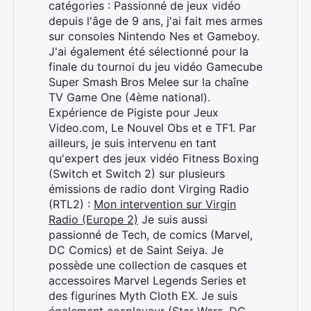
catégories : Passionné de jeux vidéo
depuis l'âge de 9 ans, j'ai fait mes armes
sur consoles Nintendo Nes et Gameboy.
J'ai également été sélectionné pour la
finale du tournoi du jeu vidéo Gamecube
Super Smash Bros Melee sur la chaîne
TV Game One (4ème national).
Expérience de Pigiste pour Jeux
Video.com, Le Nouvel Obs et e TF1. Par
ailleurs, je suis intervenu en tant
qu'expert des jeux vidéo Fitness Boxing
(Switch et Switch 2) sur plusieurs
émissions de radio dont Virging Radio
(RTL2) :
Mon intervention sur Virgin
Radio (Europe 2)
Je suis aussi
passionné de Tech, de comics (Marvel,
DC Comics) et de Saint Seiya. Je
possède une collection de casques et
accessoires Marvel Legends Series et
des figurines Myth Cloth EX. Je suis
également cosplayeur (Star Wars, DC