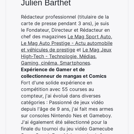
Julien Barthet
Rédacteur professionnel (titulaire de la
×
carte de presse pendant 3 ans), je suis
le Fondateur, Directeur et Rédacteur en
chef des magazines
Le Mag Sport Auto
,
Le Mag Auto Prestige - Actu automobile
Rechercher
et véhicules de prestige
et
Le Mag Jeux
:
High-Tech - Technologie, Médias,
Gaming, cinéma, Smartphones
.
Expérience de Gamer et de
collectionneur de mangas et Comics
Fort d'une solide expérience en
compétition avec 55 courses au
compteur, j'ai évolué dans diverses
catégories : Passionné de jeux vidéo
depuis l'âge de 9 ans, j'ai fait mes armes
sur consoles Nintendo Nes et Gameboy.
J'ai également été sélectionné pour la
finale du tournoi du jeu vidéo Gamecube