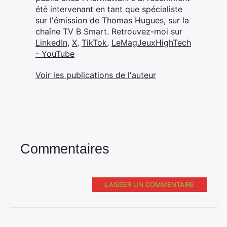
été intervenant en tant que spécialiste
sur l'émission de Thomas Hugues, sur la
chaîne TV B Smart. Retrouvez-moi sur
LinkedIn
,
X
,
TikTok
,
LeMagJeuxHighTech
- YouTube
Voir les publications de l'auteur
Commentaires
LAISSER UN COMMENTAIRE