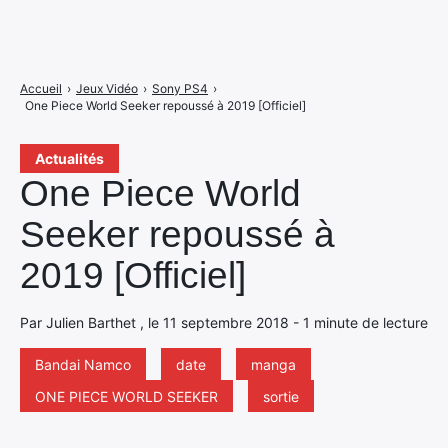
Accueil
›
Jeux Vidéo
›
Sony PS4
›
One Piece World Seeker repoussé à 2019 [Officiel]
Actualités
One Piece World
Seeker repoussé à
2019 [Officiel]
Par Julien Barthet , le 11 septembre 2018 - 1 minute de lecture
Bandai Namco
date
manga
ONE PIECE WORLD SEEKER
sortie