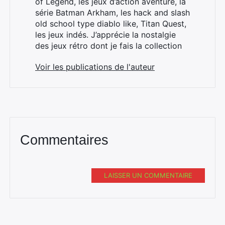
of Legend, les jeux d’action aventure, la
série Batman Arkham, les hack and slash
old school type diablo like, Titan Quest,
les jeux indés. J’apprécie la nostalgie
des jeux rétro dont je fais la collection
Voir les publications de l'auteur
Commentaires
LAISSER UN COMMENTAIRE