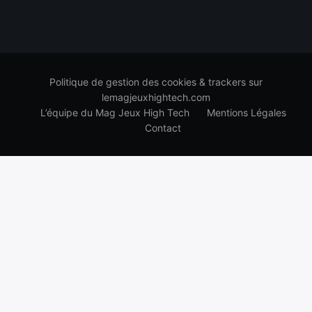
Politique de gestion des cookies & trackers sur
lemagjeuxhightech.com
L’équipe du Mag Jeux High Tech
Mentions Légales
Contact