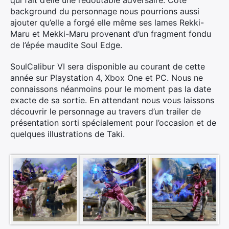
qui fait d’elle une redoutable adversaire. Côté
background du personnage nous pourrions aussi
ajouter qu’elle a forgé elle même ses lames Rekki-
Maru et Mekki-Maru provenant d’un fragment fondu
de l’épée maudite Soul Edge.
SoulCalibur VI sera disponible au courant de cette
année sur Playstation 4, Xbox One et PC. Nous ne
connaissons néanmoins pour le moment pas la date
exacte de sa sortie. En attendant nous vous laissons
découvrir le personnage au travers d’un trailer de
présentation sorti spécialement pour l’occasion et de
quelques illustrations de Taki.