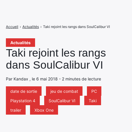
Accueil
›
Actualités
›
Taki rejoint les rangs dans SoulCalibur VI
Actualités
Taki rejoint les rangs
dans SoulCalibur VI
Par Kandax , le 6 mai 2018 - 2 minutes de lecture
date de sortie
jeu de combat
PC
Playstation 4
SoulCalibur VI
Taki
trailer
Xbox One