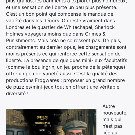
plus grands, les bâtiments à explorer plus nombreux,
et une sensation de liberté un peu plus présente.
C’est un bon point qui compense le manque de
variété dans les décors. On reste vraiment dans
Londres et le quartier de Whitechapel, Sherlock
Holmes voyagera moins que dans Crimes &
Punishments. Mais cela ne se ressent pas. De plus,
contrairement au dernier opus, les chargements sont
moins présents ce qui renforce cette sensation de
liberté. La présence de quelques mini-jeux facultatifs
(comme le boulingrin, un jeu proche de la pétanque)
offre un peu de variété aussi. C’est la qualité des
productions Frogwares : proposer un grand nombre
de puzzles/mini-jeux tout en offrant une véritable
diversité !
Autre
nouveauté,
mais qui
n’est pas
liée au