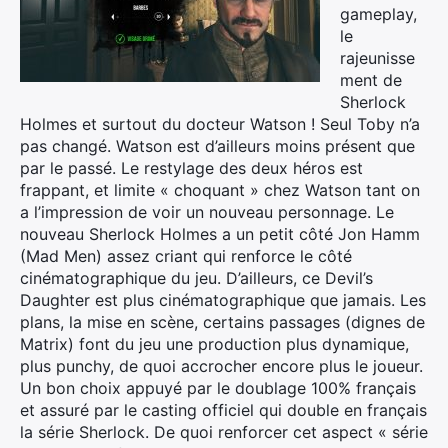
gameplay,
le
rajeunisse
ment de
Sherlock
Holmes et surtout du docteur Watson ! Seul Toby n’a
pas changé. Watson est d’ailleurs moins présent que
par le passé. Le restylage des deux héros est
frappant, et limite « choquant » chez Watson tant on
a l’impression de voir un nouveau personnage. Le
nouveau Sherlock Holmes a un petit côté Jon Hamm
(Mad Men) assez criant qui renforce le côté
cinématographique du jeu. D’ailleurs, ce Devil’s
Daughter est plus cinématographique que jamais. Les
plans, la mise en scène, certains passages (dignes de
Matrix) font du jeu une production plus dynamique,
plus punchy, de quoi accrocher encore plus le joueur.
Un bon choix appuyé par le doublage 100% français
et assuré par le casting officiel qui double en français
la série Sherlock. De quoi renforcer cet aspect « série