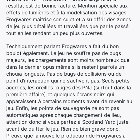
résultat est de bonne facture. Mention spéciale aux
effets de lumières et à la modélisation des visages.
Frogwares maîtrise son sujet et a su offrir des zones
de jeu plus détaillées et travaillées que par le passé
tout en les rendant un peu plus ouvertes.
Techniquement parlant Frogwares a fait du bon
boulot également. Le jeu ne souffre pas de bugs
majeurs, les chargements sont moins nombreux que
dans le dernier opus même s’ils restent parfois un
chouïa longuets. Pas de bugs de collisions ou de
point d’interaction qui ne s’activent pas. Seuls petits
accrocs, les oreilles rouges des PNJ (surtout dans la
première affaire) et quelques écrans noirs qui
apparaissent à certains moments avant de revenir au
jeu. Enfin, les points de sauvegarde ne sont pas
automatiques après chaque changement de lieu,
attention donc si vous partez à Scotland Yard juste
avant de quitter le jeu. Rien de bien grave donc.
Preuve que la nouvelle production de Frogwares a