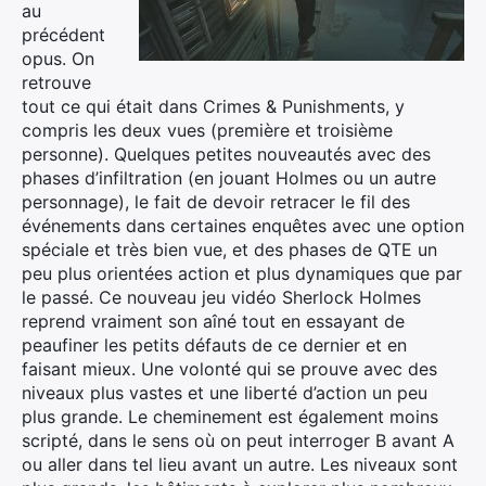
au
précédent
opus. On
retrouve
tout ce qui était dans Crimes & Punishments, y
compris les deux vues (première et troisième
personne). Quelques petites nouveautés avec des
phases d’infiltration (en jouant Holmes ou un autre
personnage), le fait de devoir retracer le fil des
événements dans certaines enquêtes avec une option
spéciale et très bien vue, et des phases de QTE un
peu plus orientées action et plus dynamiques que par
le passé. Ce nouveau jeu vidéo Sherlock Holmes
reprend vraiment son aîné tout en essayant de
peaufiner les petits défauts de ce dernier et en
faisant mieux. Une volonté qui se prouve avec des
niveaux plus vastes et une liberté d’action un peu
plus grande. Le cheminement est également moins
scripté, dans le sens où on peut interroger B avant A
ou aller dans tel lieu avant un autre. Les niveaux sont