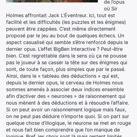
de l’opus
où Sir
Holmes affrontait Jack L’Éventreur. Ici, tout est
facilité et les difficultés (les puzzles et les énigmes)
peuvent être zappées. C’est même directement
proposé par le jeu au bout de quelques échecs. Un
aspect casualisé qui semble s’être renforcé depuis le
dernier opus. L’effet BigBen Interactive ? Peut-être
bien. C’est regrettable dans le sens où ça ne pousse
pas le joueur à se casser la tête sur des énigmes qui
sont, de toute façon, plus simples que par le passé.
Ainsi, dans le « tableau des déductions » qui est,
depuis le dernier opus, le cerveau de Holmes nous
sommes amenés à associer deux indices ensemble
afin d’activer des « neurones » de raisonnement qui
nous mènent à des déductions et à résoudre l’affaire.
Si on peut avoir un raisonnement logique mais faux,
on ne peut pas déduire n’importe quoi. Si on part sur
quelque chose d’illogique, le neurone se met en rouge
et nous fait bien comprendre que l’on manque de
logique. Bref, les choix sont là mais restent limités.