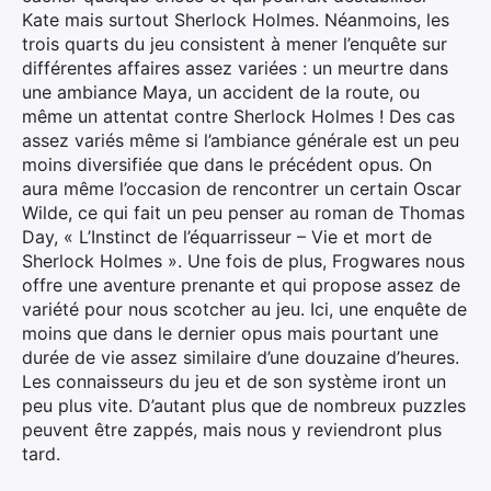
Kate mais surtout Sherlock Holmes. Néanmoins, les
trois quarts du jeu consistent à mener l’enquête sur
différentes affaires assez variées : un meurtre dans
une ambiance Maya, un accident de la route, ou
même un attentat contre Sherlock Holmes ! Des cas
assez variés même si l’ambiance générale est un peu
moins diversifiée que dans le précédent opus. On
aura même l’occasion de rencontrer un certain Oscar
Wilde, ce qui fait un peu penser au roman de Thomas
Day, « L’Instinct de l’équarrisseur – Vie et mort de
Sherlock Holmes ». Une fois de plus, Frogwares nous
offre une aventure prenante et qui propose assez de
variété pour nous scotcher au jeu. Ici, une enquête de
moins que dans le dernier opus mais pourtant une
durée de vie assez similaire d’une douzaine d’heures.
Les connaisseurs du jeu et de son système iront un
peu plus vite. D’autant plus que de nombreux puzzles
peuvent être zappés, mais nous y reviendront plus
tard.