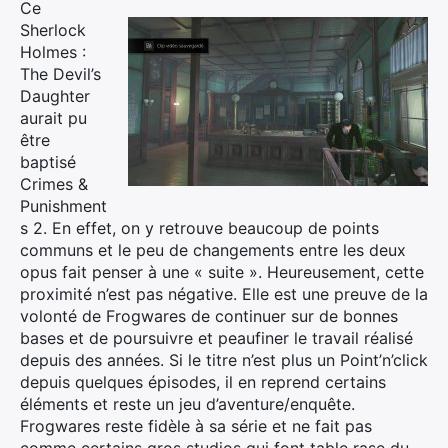
Ce
Sherlock
Holmes :
The Devil’s
Daughter
aurait pu
être
baptisé
Crimes &
Punishment
s 2. En effet, on y retrouve beaucoup de points
communs et le peu de changements entre les deux
opus fait penser à une « suite ». Heureusement, cette
proximité n’est pas négative. Elle est une preuve de la
volonté de Frogwares de continuer sur de bonnes
bases et de poursuivre et peaufiner le travail réalisé
depuis des années. Si le titre n’est plus un Point’n’click
depuis quelques épisodes, il en reprend certains
éléments et reste un jeu d’aventure/enquête.
Frogwares reste fidèle à sa série et ne fait pas