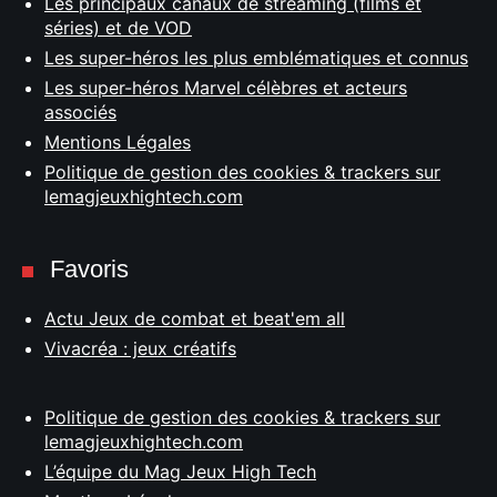
Les principaux canaux de streaming (films et
séries) et de VOD
Les super-héros les plus emblématiques et connus
Les super-héros Marvel célèbres et acteurs
associés
Mentions Légales
Politique de gestion des cookies & trackers sur
lemagjeuxhightech.com
Favoris
Actu Jeux de combat et beat'em all
Vivacréa : jeux créatifs
Politique de gestion des cookies & trackers sur
lemagjeuxhightech.com
L’équipe du Mag Jeux High Tech