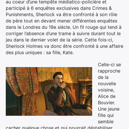
au coeur d’une tempête médiatico-policière et
participé à 6 enquêtes exclusives dans Crimes &
Punishments, Sherlock va être confronté à son rôle
de père tout en devant mener différentes enquêtes
dans le Londres du 19e siècle. Un fil rouge qui tend à
corriger l’absence d’une trame à suivre durant tout le
jeu dans le dernier volet de la série. Cette fois-ci,
Sherlock Holmes va donc être confronté à une affaire
des plus uniques : sa fille, Kate.
Celle-ci se
rapproche
de la
nouvelle
voisine,
Alice de
Bouvier.
Une jeune
fille qui
semble
cacher quelque chose et qui pourrait déstabiliser