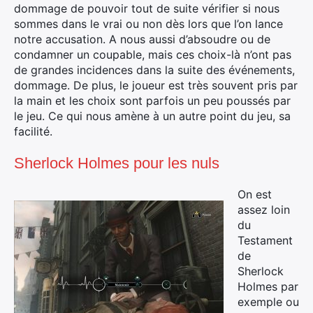
dommage de pouvoir tout de suite vérifier si nous
sommes dans le vrai ou non dès lors que l’on lance
notre accusation. A nous aussi d’absoudre ou de
condamner un coupable, mais ces choix-là n’ont pas
de grandes incidences dans la suite des événements,
dommage. De plus, le joueur est très souvent pris par
la main et les choix sont parfois un peu poussés par
le jeu. Ce qui nous amène à un autre point du jeu, sa
facilité.
Sherlock Holmes pour les nuls
On est
assez loin
du
Testament
de
Sherlock
Holmes par
exemple ou