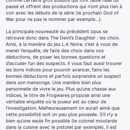
comme certains gros studios qui font table rase du
passé et offrent des productions qui n’ont plus rien à
voir avec les débuts de la série (le prochain God of
War pour ne pas le nommer par exemple…).
La principale nouveauté du précédent opus se
retrouve donc dans The Devil’s Daughter : les choix.
Ainsi, à la manière du jeu L.A Noire, c’est à vous de
mener l’enquête, de faire des choix dans vos
déductions, de poser les bonnes questions et
d’accuser l’un des suspects. Il vous faut aussi trouver
les bons indices pour pouvoir avancer, faire les
bonnes déductions et parfois surprendre un suspect
dans son mensonge. Une manière bien plus
personnelle de vivre le jeu. Plus qu’une chasse aux
indices, le titre de Frogwares propose ainsi une
véritable enquête où le joueur est au cœur de
l’investigation. Malheureusement on aurait aimé que
cette possibilité soit un peu plus poussée. S’il n’y a
bien qu’une seule fin possible (le colonel moutarde
dans la cuisine avec le pistolet par exemple), il est