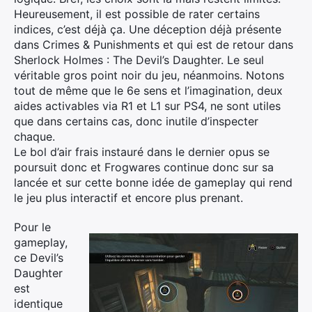
Heureusement, il est possible de rater certains
indices, c’est déjà ça. Une déception déjà présente
dans Crimes & Punishments et qui est de retour dans
Sherlock Holmes : The Devil’s Daughter. Le seul
véritable gros point noir du jeu, néanmoins. Notons
tout de même que le 6e sens et l’imagination, deux
aides activables via R1 et L1 sur PS4, ne sont utiles
que dans certains cas, donc inutile d’inspecter
chaque.
Le bol d’air frais instauré dans le dernier opus se
poursuit donc et Frogwares continue donc sur sa
lancée et sur cette bonne idée de gameplay qui rend
le jeu plus interactif et encore plus prenant.
×
Pour le
gameplay,
ce Devil’s
Daughter
Rechercher
est
:
identique