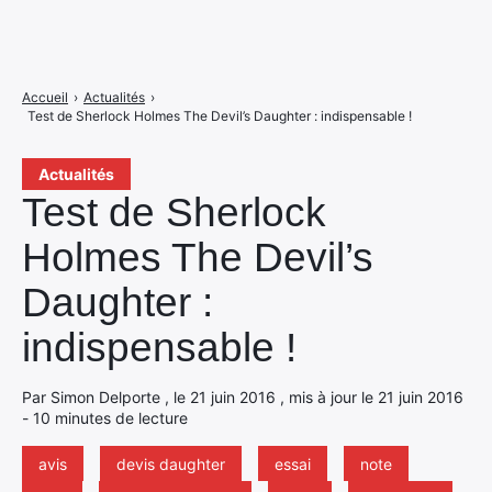
Accueil
›
Actualités
›
Test de Sherlock Holmes The Devil’s Daughter : indispensable !
Actualités
Test de Sherlock
Holmes The Devil’s
Daughter :
indispensable !
Par Simon Delporte , le 21 juin 2016 , mis à jour le 21 juin 2016
- 10 minutes de lecture
avis
devis daughter
essai
note