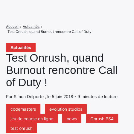
Accueil
›
Actualités
›
Test Onrush, quand Burnout rencontre Call of Duty !
Actualités
Test Onrush, quand
Burnout rencontre Call
of Duty !
Par Simon Delporte , le 5 juin 2018 - 9 minutes de lecture
codemasters
evolution studios
jeu de course en ligne
news
Onrush PS4
test onrush