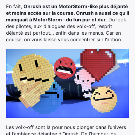
En fait,
Onrush est un MotorStorm-like plus déjanté
et moins accès sur la course. Onrush a aussi ce qu’il
manquait à MotorStorm : du fun pur et dur
. Du look
des pilotes, aux dialogues des voix-off, l’esprit
déjanté est partout… enfin dans les menus. Car en
course, on vous laisse vous concentrer sur l’action.
Les voix-off sont là pour nous plonger dans l’univers
et l’ambiance déjantée d’Onrush. De l’humour, du