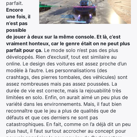
parfait.
Encore
une fois, il
n’est pas
possible
de jouer à deux sur la même console. Et là, c’est
vraiment honteux, car le genre était on ne peut plus
parfait pour ça.
Le mode solo n’est pas des plus
développés. Rien d’exclusif, tout est similaire au
online. Le design des voitures est assez proche d’un
modèle à l’autre. Les personnalisations (des
crashtags, des pierres tombales, des véhicules) sont
assez nombreuses mais pas assez poussées. La
durée de vie est correcte, mais la rejouabilité très
limitées en solo. Enfin, on aurait aimé un peu plus de
variété dans les environnements. Mais, il faut bien
reconnaître que le jeu a plus de qualités que de
défauts et que ces derniers ne sont pas
catastrophiques. En fait, comme on l’a déjà dit un peu
plus haut, il faut surtout accrocher au concept pour