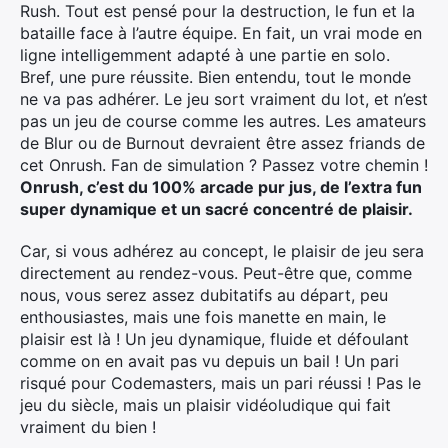
Rush. Tout est pensé pour la destruction, le fun et la
bataille face à l’autre équipe. En fait, un vrai mode en
ligne intelligemment adapté à une partie en solo.
Bref, une pure réussite. Bien entendu, tout le monde
ne va pas adhérer. Le jeu sort vraiment du lot, et n’est
pas un jeu de course comme les autres. Les amateurs
de Blur ou de Burnout devraient être assez friands de
cet Onrush. Fan de simulation ? Passez votre chemin !
Onrush, c’est du 100% arcade pur jus, de l’extra fun
super dynamique et un sacré concentré de plaisir.
Car, si vous adhérez au concept, le plaisir de jeu sera
directement au rendez-vous. Peut-être que, comme
nous, vous serez assez dubitatifs au départ, peu
enthousiastes, mais une fois manette en main, le
plaisir est là ! Un jeu dynamique, fluide et défoulant
comme on en avait pas vu depuis un bail ! Un pari
risqué pour Codemasters, mais un pari réussi ! Pas le
jeu du siècle, mais un plaisir vidéoludique qui fait
vraiment du bien !