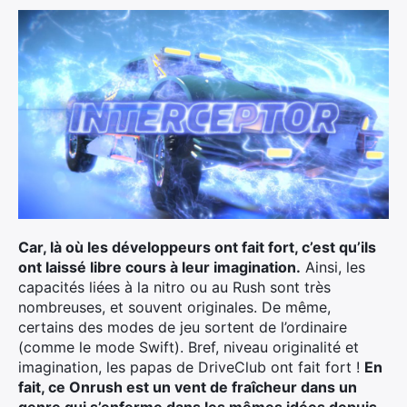
Car, là où les développeurs ont fait fort, c’est qu’ils
ont laissé libre cours à leur imagination.
Ainsi, les
capacités liées à la nitro ou au Rush sont très
nombreuses, et souvent originales. De même,
certains des modes de jeu sortent de l’ordinaire
(comme le mode Swift). Bref, niveau originalité et
imagination, les papas de DriveClub ont fait fort !
En
×
fait, ce Onrush est un vent de fraîcheur dans un
genre qui s’enferme dans les mêmes idées depuis