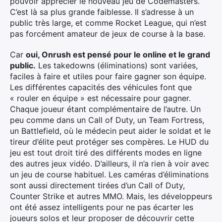
pouvoir apprécier le nouveau jeu de Codemasters.
C’est là sa plus grande faiblesse. Il s’adresse à un
public très large, et comme Rocket League, qui n’est
pas forcément amateur de jeux de course à la base.
Car
oui, Onrush est pensé pour le online et le grand
public.
Les takedowns (éliminations) sont variées,
faciles à faire et utiles pour faire gagner son équipe.
Les différentes capacités des véhicules font que
« rouler en équipe » est nécessaire pour gagner.
Chaque joueur étant complémentaire de l’autre. Un
peu comme dans un Call of Duty, un Team Fortress,
un Battlefield, où le médecin peut aider le soldat et le
tireur d’élite peut protéger ses compères. Le HUD du
jeu est tout droit tiré des différents modes en ligne
des autres jeux vidéo. D’ailleurs, il n’a rien à voir avec
un jeu de course habituel. Les caméras d’éliminations
sont aussi directement tirées d’un Call of Duty,
Counter Strike et autres MMO. Mais, les développeurs
ont été assez intelligents pour ne pas écarter les
joueurs solos et leur proposer de découvrir cette