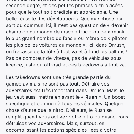
seconde degré, et des petites phrases bien placées
pour que le tout soit crédible et appréciable. Une
belle réussite des développeurs. Quelque chose qui
sort du commun. Ici, il n’est pas question de « devenir
champion du monde de machin truc » ou de « réunir
le plus grand nombre de fans » ou même de « piloter
les plus belles voitures au monde ». Ici, dans Onrush,
on fracasse de la tôle à tout va et à fond les ballons !
Pas de compteur de vitesse, pas de véhicules sous
licence, juste du offroad et des takedowns à tout va.
Les takedowns sont une très grande partie du
gameplay mais ne sont pas tout. Détruire vos
adversaires est très important dans Onrush. Mais, le
jeu veut aussi mettre en avant le «
Rush
». Un boost
spécifique et commun à tous les véhicules. Quelque
chose d’autre que la nitro. D’ailleurs, le Rush se
remplit quand vous activez votre nitro ou quand vous
détruisez vos adversaires. Mais, surtout, en
accomplissant les actions spéciales liées à votre