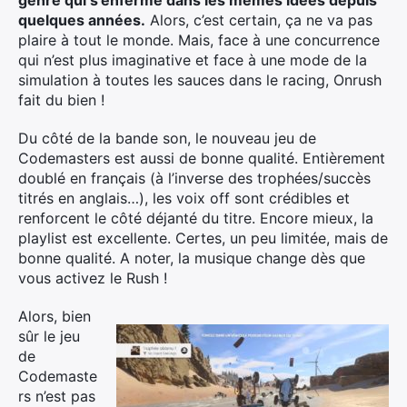
quelques années.
Alors, c’est certain, ça ne va pas
plaire à tout le monde. Mais, face à une concurrence
qui n’est plus imaginative et face à une mode de la
Rechercher
simulation à toutes les sauces dans le racing, Onrush
:
fait du bien !
Du côté de la bande son, le nouveau jeu de
Codemasters est aussi de bonne qualité. Entièrement
doublé en français (à l’inverse des trophées/succès
titrés en anglais…), les voix off sont crédibles et
renforcent le côté déjanté du titre. Encore mieux, la
playlist est excellente. Certes, un peu limitée, mais de
bonne qualité. A noter, la musique change dès que
vous activez le Rush !
Alors, bien
sûr le jeu
de
Codemaste
rs n’est pas