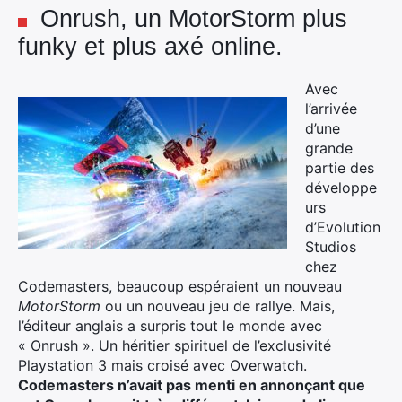
Onrush, un MotorStorm plus
funky et plus axé online.
Avec
l’arrivée
d’une
grande
partie des
développe
urs
d’Evolution
Studios
chez
Codemasters, beaucoup espéraient un nouveau
MotorStorm
ou un nouveau jeu de rallye. Mais,
l’éditeur anglais a surpris tout le monde avec
« Onrush ». Un héritier spirituel de l’exclusivité
Playstation 3 mais croisé avec Overwatch.
Codemasters n’avait pas menti en annonçant que