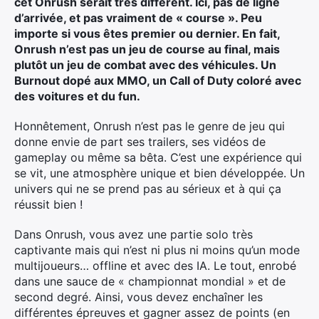
cet Onrush serait très différent. Ici, pas de ligne
d’arrivée, et pas vraiment de « course ». Peu
importe si vous êtes premier ou dernier. En fait,
Onrush n’est pas un jeu de course au final, mais
plutôt un jeu de combat avec des véhicules. Un
Burnout dopé aux MMO, un Call of Duty coloré avec
des voitures et du fun.
Honnêtement, Onrush n’est pas le genre de jeu qui
donne envie de part ses trailers, ses vidéos de
gameplay ou même sa bêta. C’est une expérience qui
se vit, une atmosphère unique et bien développée. Un
univers qui ne se prend pas au sérieux et à qui ça
réussit bien !
Dans Onrush, vous avez une partie solo très
captivante mais qui n’est ni plus ni moins qu’un mode
multijoueurs… offline et avec des IA. Le tout, enrobé
dans une sauce de « championnat mondial » et de
second degré. Ainsi, vous devez enchaîner les
différentes épreuves et gagner assez de points (en