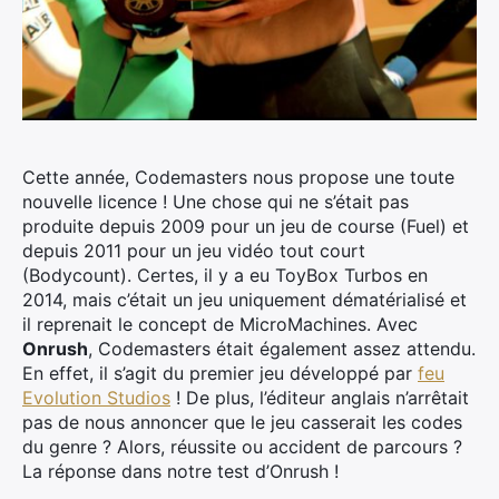
Cette année, Codemasters nous propose une toute
nouvelle licence ! Une chose qui ne s’était pas
produite depuis 2009 pour un jeu de course (Fuel) et
depuis 2011 pour un jeu vidéo tout court
(Bodycount). Certes, il y a eu ToyBox Turbos en
2014, mais c’était un jeu uniquement dématérialisé et
il reprenait le concept de MicroMachines. Avec
Onrush
, Codemasters était également assez attendu.
En effet, il s’agit du premier jeu développé par
feu
Evolution Studios
! De plus, l’éditeur anglais n’arrêtait
pas de nous annoncer que le jeu casserait les codes
du genre ? Alors, réussite ou accident de parcours ?
La réponse dans notre test d’Onrush !