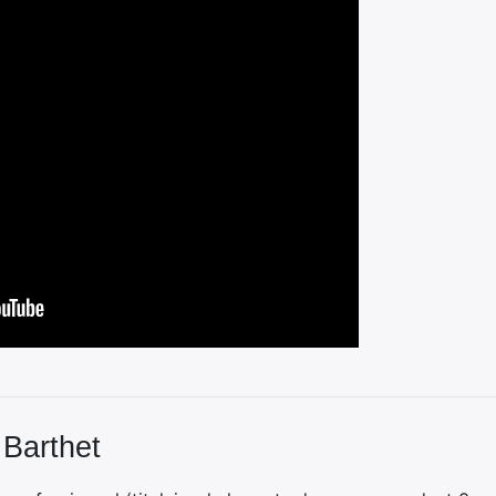
 Barthet