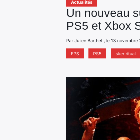
Actualités
Un nouveau su
PS5 et Xbox S
Par Julien Barthet , le 13 novembre 
FPS
PS5
sker ritual