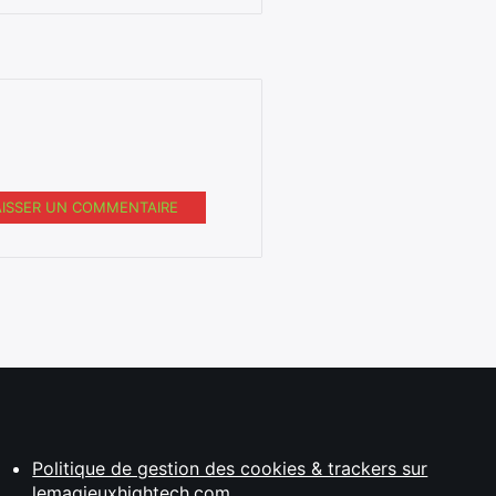
AISSER UN COMMENTAIRE
Politique de gestion des cookies & trackers sur
lemagjeuxhightech.com