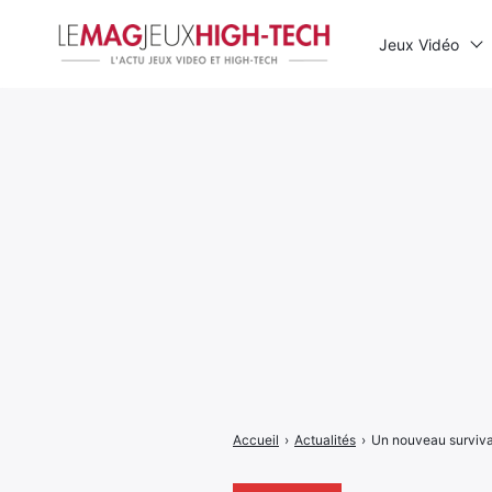
Jeux Vidéo
Rechercher
:
Accueil
›
Actualités
›
Un nouveau surviva