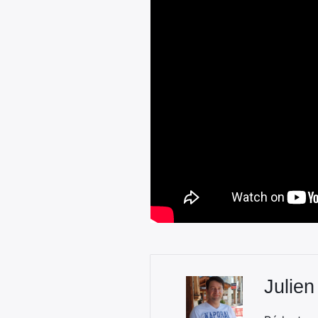
Julien