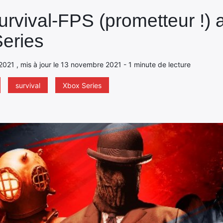
rvival-FPS (prometteur !) 
eries
2021 , mis à jour le 13 novembre 2021 - 1 minute de lecture
survival
Xbox Series