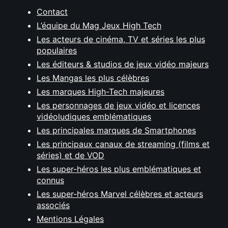
Contact
L’équipe du Mag Jeux High Tech
Les acteurs de cinéma, TV et séries les plus
populaires
Les éditeurs & studios de jeux vidéo majeurs
Les Mangas les plus célèbres
Les marques High-Tech majeures
Les personnages de jeux vidéo et licences
vidéoludiques emblématiques
Les principales marques de Smartphones
Les principaux canaux de streaming (films et
séries) et de VOD
Les super-héros les plus emblématiques et
connus
Les super-héros Marvel célèbres et acteurs
associés
Mentions Légales