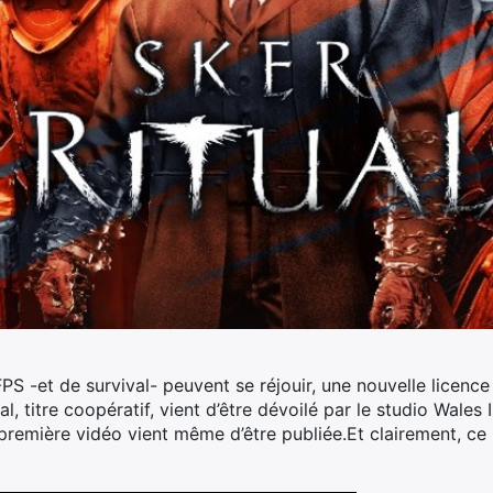
PS -et de survival- peuvent se réjouir, une nouvelle licenc
l, titre coopératif, vient d’être dévoilé par le studio Wales 
première vidéo vient même d’être publiée.
Et clairement, ce