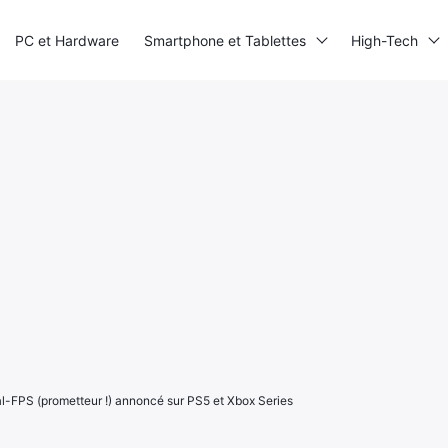
PC et Hardware
Smartphone et Tablettes
High-Tech
l-FPS (prometteur !) annoncé sur PS5 et Xbox Series