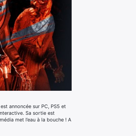
e est annoncée sur PC, PS5 et
Interactive. Sa sortie est
 média met l’eau à la bouche ! A