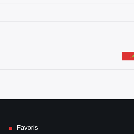
L
Favoris