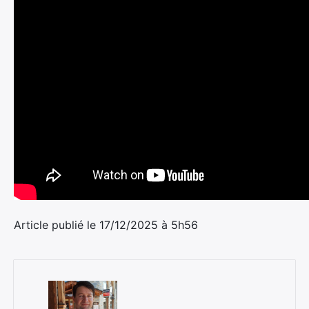
Article publié le 17/12/2025 à 5h56