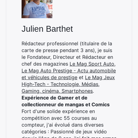
Julien Barthet
Rédacteur professionnel (titulaire de la
carte de presse pendant 3 ans), je suis
le Fondateur, Directeur et Rédacteur en
chef des magazines
Le Mag Sport Auto
,
Le Mag Auto Prestige - Actu automobile
et véhicules de prestige
et
Le Mag Jeux
High-Tech - Technologie, Médias,
Gaming, cinéma, Smartphones
.
Expérience de Gamer et de
collectionneur de mangas et Comics
Fort d'une solide expérience en
compétition avec 55 courses au
compteur, j'ai évolué dans diverses
catégories : Passionné de jeux vidéo