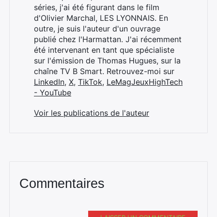
séries, j'ai été figurant dans le film
Rechercher
d'Olivier Marchal, LES LYONNAIS. En
:
outre, je suis l'auteur d'un ouvrage
publié chez l'Harmattan. J'ai récemment
été intervenant en tant que spécialiste
sur l'émission de Thomas Hugues, sur la
chaîne TV B Smart. Retrouvez-moi sur
LinkedIn
,
X
,
TikTok
,
LeMagJeuxHighTech
- YouTube
Voir les publications de l'auteur
Commentaires