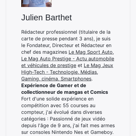
Julien Barthet
Rédacteur professionnel (titulaire de la
carte de presse pendant 3 ans), je suis
le Fondateur, Directeur et Rédacteur en
chef des magazines
Le Mag Sport Auto
,
Le Mag Auto Prestige - Actu automobile
et véhicules de prestige
et
Le Mag Jeux
High-Tech - Technologie, Médias,
Gaming, cinéma, Smartphones
.
Expérience de Gamer et de
collectionneur de mangas et Comics
Fort d'une solide expérience en
compétition avec 55 courses au
compteur, j'ai évolué dans diverses
catégories : Passionné de jeux vidéo
depuis l'âge de 9 ans, j'ai fait mes armes
sur consoles Nintendo Nes et Gameboy.