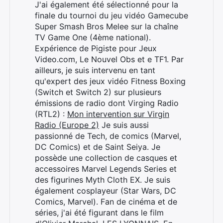
J'ai également été sélectionné pour la
finale du tournoi du jeu vidéo Gamecube
Super Smash Bros Melee sur la chaîne
TV Game One (4ème national).
Expérience de Pigiste pour Jeux
Video.com, Le Nouvel Obs et e TF1. Par
ailleurs, je suis intervenu en tant
qu'expert des jeux vidéo Fitness Boxing
(Switch et Switch 2) sur plusieurs
émissions de radio dont Virging Radio
(RTL2) :
Mon intervention sur Virgin
Radio (Europe 2)
Je suis aussi
passionné de Tech, de comics (Marvel,
DC Comics) et de Saint Seiya. Je
possède une collection de casques et
accessoires Marvel Legends Series et
des figurines Myth Cloth EX. Je suis
également cosplayeur (Star Wars, DC
Comics, Marvel). Fan de cinéma et de
séries, j'ai été figurant dans le film