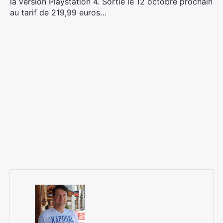
la version Playstation 4. Sortie le 12 octobre prochain
au tarif de 219,99 euros…