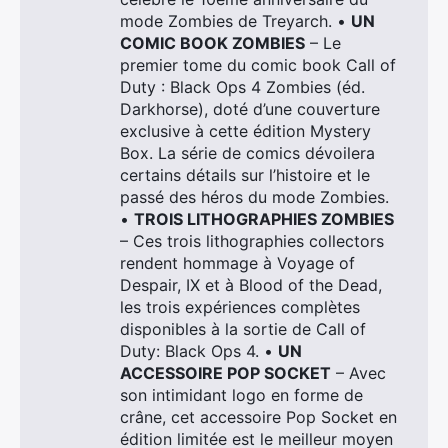
mode Zombies de Treyarch. •
UN
COMIC BOOK ZOMBIES
– Le
premier tome du comic book Call of
Duty : Black Ops 4 Zombies (éd.
Darkhorse), doté d’une couverture
exclusive à cette édition Mystery
Box. La série de comics dévoilera
certains détails sur l’histoire et le
passé des héros du mode Zombies.
•
TROIS LITHOGRAPHIES ZOMBIES
– Ces trois lithographies collectors
rendent hommage à Voyage of
Despair, IX et à Blood of the Dead,
les trois expériences complètes
disponibles à la sortie de Call of
Duty: Black Ops 4. •
UN
ACCESSOIRE POP SOCKET
– Avec
son intimidant logo en forme de
crâne, cet accessoire Pop Socket en
édition limitée est le meilleur moyen