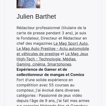
Julien Barthet
Rédacteur professionnel (titulaire de la
carte de presse pendant 3 ans), je suis
le Fondateur, Directeur et Rédacteur en
chef des magazines
Le Mag Sport Auto
,
Le Mag Auto Prestige - Actu automobile
et véhicules de prestige
et
Le Mag Jeux
High-Tech - Technologie, Médias,
Rechercher
Gaming, cinéma, Smartphones
.
:
Expérience de Gamer et de
collectionneur de mangas et Comics
Fort d'une solide expérience en
compétition avec 55 courses au
compteur, j'ai évolué dans diverses
catégories : Passionné de jeux vidéo
depuis l'âge de 9 ans, j'ai fait mes armes
sur consoles Nintendo Nes et Gameboy.