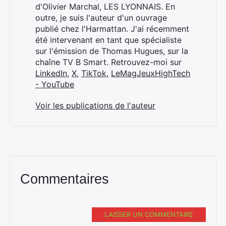
d'Olivier Marchal, LES LYONNAIS. En
outre, je suis l'auteur d'un ouvrage
publié chez l'Harmattan. J'ai récemment
été intervenant en tant que spécialiste
sur l'émission de Thomas Hugues, sur la
chaîne TV B Smart. Retrouvez-moi sur
LinkedIn
,
X
,
TikTok
,
LeMagJeuxHighTech
- YouTube
Voir les publications de l'auteur
Commentaires
LAISSER UN COMMENTAIRE