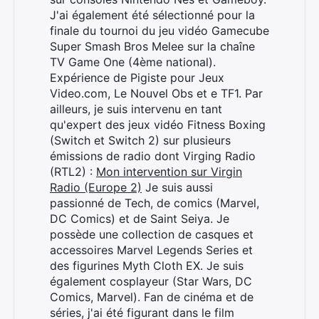
J'ai également été sélectionné pour la
finale du tournoi du jeu vidéo Gamecube
Super Smash Bros Melee sur la chaîne
TV Game One (4ème national).
Expérience de Pigiste pour Jeux
Video.com, Le Nouvel Obs et e TF1. Par
ailleurs, je suis intervenu en tant
qu'expert des jeux vidéo Fitness Boxing
(Switch et Switch 2) sur plusieurs
émissions de radio dont Virging Radio
(RTL2) :
Mon intervention sur Virgin
Radio (Europe 2)
Je suis aussi
passionné de Tech, de comics (Marvel,
DC Comics) et de Saint Seiya. Je
possède une collection de casques et
accessoires Marvel Legends Series et
des figurines Myth Cloth EX. Je suis
également cosplayeur (Star Wars, DC
Comics, Marvel). Fan de cinéma et de
séries, j'ai été figurant dans le film