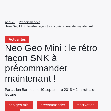
Accueil
›
Précommandes
›
Neo Geo Mini : le rétro façon SNK à précommander maintenant !
Actualités
Neo Geo Mini : le rétro
façon SNK à
précommander
maintenant !
Par Julien Barthet , le 10 septembre 2018 - 2 minutes de
lecture
neo geo mini
precommander
réservation