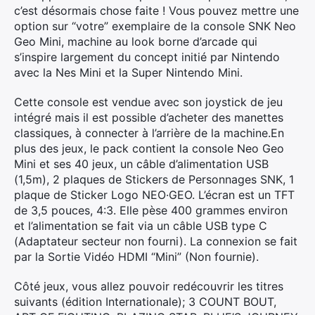
c’est désormais chose faite ! Vous pouvez mettre une
option sur “votre” exemplaire de la console SNK Neo
Geo Mini, machine au look borne d’arcade qui
s’inspire largement du concept initié par Nintendo
avec la Nes Mini et la Super Nintendo Mini.
Cette console est vendue avec son joystick de jeu
intégré mais il est possible d’acheter des manettes
classiques, à connecter à l’arrière de la machine.En
plus des jeux, le pack contient la console Neo Geo
Mini et ses 40 jeux, un câble d’alimentation USB
(1,5m), 2 plaques de Stickers de Personnages SNK, 1
plaque de Sticker Logo NEO·GEO. L’écran est un TFT
de 3,5 pouces, 4:3. Elle pèse 400 grammes environ
et l’alimentation se fait via un câble USB type C
(Adaptateur secteur non fourni). La connexion se fait
par la Sortie Vidéo HDMI “Mini” (Non fournie).
Côté jeux, vous allez pouvoir redécouvrir les titres
suivants (édition Internationale); 3 COUNT BOUT,