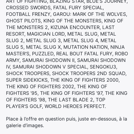
ART OF FIGHTING, BLAZING STAR, BLUE’S JOURNEY,
CROSSED SWORDS, FATAL FURY SPECIAL,
FOOTBALL FRENZY, GAROU: MARK OF THE WOLVES,
GHOST PILOTS, KING OF THE MONSTERS, KING OF
THE MONSTERS 2, KIZUNA ENCOUNTER, LAST
RESORT, MAGICIAN LORD, METAL SLUG, METAL
SLUG 2, METAL SLUG 3, METAL SLUG 4, METAL
SLUG 5, METAL SLUG X, MUTATION NATION, NINJA
MASTER’S, PUZZLED, REAL BOUT FATAL FURY, ROBO
ARMY, SAMURAI SHODOWN II, SAMURAI SHODOWN
IV, SAMURAI SHODOWN V SPECIAL, SENGOKU3,
SHOCK TROOPERS, SHOCK TROOPERS 2ND SQUAD,
SUPER SIDEKICKS, THE KING OF FIGHTERS 2000,
THE KING OF FIGHTERS 2002, THE KING OF
FIGHTERS ’95, THE KING OF FIGHTERS ’97, THE KING
OF FIGHTERS ’98, THE LAST BLADE 2, TOP
PLAYER’S GOLF, WORLD HEROES PERFECT.
Place à l’offre en question puis, juste en-dessous, à la
galerie d’images.