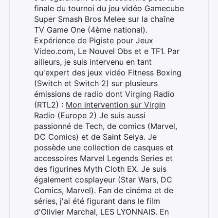
finale du tournoi du jeu vidéo Gamecube
Super Smash Bros Melee sur la chaîne
TV Game One (4ème national).
Expérience de Pigiste pour Jeux
Video.com, Le Nouvel Obs et e TF1. Par
ailleurs, je suis intervenu en tant
qu'expert des jeux vidéo Fitness Boxing
(Switch et Switch 2) sur plusieurs
émissions de radio dont Virging Radio
(RTL2) :
Mon intervention sur Virgin
Radio (Europe 2)
Je suis aussi
passionné de Tech, de comics (Marvel,
DC Comics) et de Saint Seiya. Je
possède une collection de casques et
accessoires Marvel Legends Series et
des figurines Myth Cloth EX. Je suis
également cosplayeur (Star Wars, DC
Comics, Marvel). Fan de cinéma et de
séries, j'ai été figurant dans le film
d'Olivier Marchal, LES LYONNAIS. En