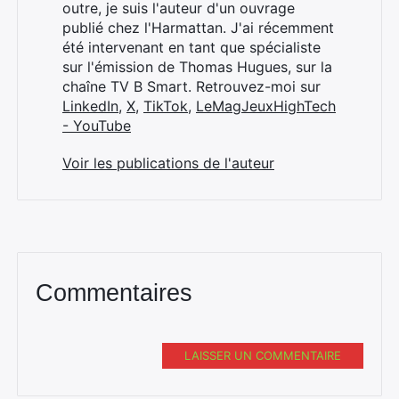
outre, je suis l'auteur d'un ouvrage
publié chez l'Harmattan. J'ai récemment
été intervenant en tant que spécialiste
sur l'émission de Thomas Hugues, sur la
chaîne TV B Smart. Retrouvez-moi sur
LinkedIn
,
X
,
TikTok
,
LeMagJeuxHighTech
- YouTube
Voir les publications de l'auteur
Commentaires
LAISSER UN COMMENTAIRE