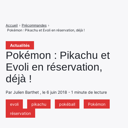
Accueil
›
Précommandes
›
Pokémon : Pikachu et Evoli en réservation, déjà !
Actualités
Pokémon : Pikachu et
Evoli en réservation,
déjà !
Par Julien Barthet , le 6 juin 2018 - 1 minute de lecture
evoli
pikachu
pokéball
Pokémon
réservation