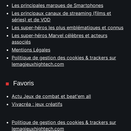
Les principales marques de Smartphones
Les principaux canaux de streaming (films et
séries) et de VOD
Les super-héros les plus emblématiques et connus
Les super-héros Marvel célèbres et acteurs
associés
Mentions Légales
Politique de gestion des cookies & trackers sur
lemagjeuxhightech.com
Favoris
Actu Jeux de combat et beat'em all
Vivacréa : jeux créatifs
Politique de gestion des cookies & trackers sur
lemagjeuxhightech.com