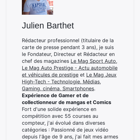
Julien Barthet
Rédacteur professionnel (titulaire de la
carte de presse pendant 3 ans), je suis
le Fondateur, Directeur et Rédacteur en
chef des magazines
Le Mag Sport Auto
,
Le Mag Auto Prestige - Actu automobile
et véhicules de prestige
et
Le Mag Jeux
High-Tech - Technologie, Médias,
Gaming, cinéma, Smartphones
.
Expérience de Gamer et de
collectionneur de mangas et Comics
Fort d'une solide expérience en
compétition avec 55 courses au
compteur, j'ai évolué dans diverses
catégories : Passionné de jeux vidéo
depuis l'âge de 9 ans, j'ai fait mes armes