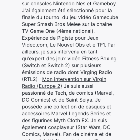
sur consoles Nintendo Nes et Gameboy.
J'ai également été sélectionné pour la
finale du tournoi du jeu vidéo Gamecube
Super Smash Bros Melee sur la chaîne
TV Game One (4ème national).
Expérience de Pigiste pour Jeux
Video.com, Le Nouvel Obs et e TF1. Par
ailleurs, je suis intervenu en tant
qu'expert des jeux vidéo Fitness Boxing
(Switch et Switch 2) sur plusieurs
émissions de radio dont Virging Radio
(RTL2) :
Mon intervention sur Virgin
Radio (Europe 2)
Je suis aussi
passionné de Tech, de comics (Marvel,
DC Comics) et de Saint Seiya. Je
possède une collection de casques et
accessoires Marvel Legends Series et
des figurines Myth Cloth EX. Je suis
également cosplayeur (Star Wars, DC
Comics, Marvel). Fan de cinéma et de