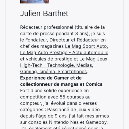
Julien Barthet
Rédacteur professionnel (titulaire de la
carte de presse pendant 3 ans), je suis
le Fondateur, Directeur et Rédacteur en
chef des magazines
Le Mag Sport Auto
,
Le Mag Auto Prestige - Actu automobile
et véhicules de prestige
et
Le Mag Jeux
High-Tech - Technologie, Médias,
Gaming, cinéma, Smartphones
.
Expérience de Gamer et de
collectionneur de mangas et Comics
Fort d'une solide expérience en
compétition avec 55 courses au
compteur, j'ai évolué dans diverses
catégories : Passionné de jeux vidéo
depuis l'âge de 9 ans, j'ai fait mes armes
sur consoles Nintendo Nes et Gameboy.
J'ai également été sélectionné pour la