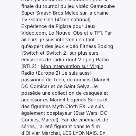
finale du tournoi du jeu vidéo Gamecube
Super Smash Bros Melee sur la chaîne
TV Game One (4ème national).
Expérience de Pigiste pour Jeux
Video.com, Le Nouvel Obs et e TF1. Par
ailleurs, je suis intervenu en tant
qu'expert des jeux vidéo Fitness Boxing
(Switch et Switch 2) sur plusieurs
émissions de radio dont Virging Radio
(RTL2) :
Mon intervention sur Virgin
Radio (Europe 2)
Je suis aussi
passionné de Tech, de comics (Marvel,
DC Comics) et de Saint Seiya. Je
possède une collection de casques et
accessoires Marvel Legends Series et
des figurines Myth Cloth EX. Je suis
également cosplayeur (Star Wars, DC
Comics, Marvel). Fan de cinéma et de
séries, j'ai été figurant dans le film
d'Olivier Marchal, LES LYONNAIS. En