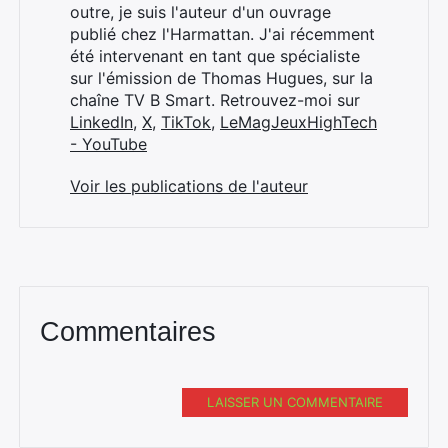
outre, je suis l'auteur d'un ouvrage
publié chez l'Harmattan. J'ai récemment
été intervenant en tant que spécialiste
sur l'émission de Thomas Hugues, sur la
chaîne TV B Smart. Retrouvez-moi sur
LinkedIn
,
X
,
TikTok
,
LeMagJeuxHighTech
- YouTube
Voir les publications de l'auteur
Commentaires
LAISSER UN COMMENTAIRE