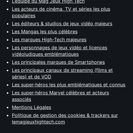
L’équipe du Mag Jeux High Tech
Les acteurs de cinéma, TV et séries les plus
populaires
Les éditeurs & studios de jeux vidéo majeurs
Les Mangas les plus célèbres
Les marques High-Tech majeures
Les personnages de jeux vidéo et licences
vidéoludiques emblématiques
Les principales marques de Smartphones
Les principaux canaux de streaming (films et
séries) et de VOD
Les super-héros les plus emblématiques et connus
Les super-héros Marvel célèbres et acteurs
associés
Mentions Légales
Politique de gestion des cookies & trackers sur
lemagjeuxhightech.com