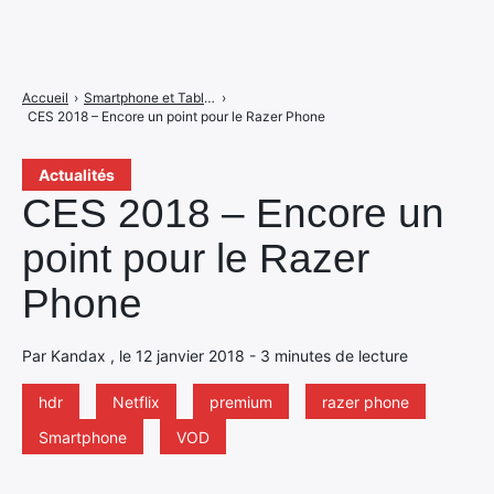
Accueil
›
Smartphone et Tablettes
›
CES 2018 – Encore un point pour le Razer Phone
Actualités
CES 2018 – Encore un
point pour le Razer
Phone
Par Kandax , le 12 janvier 2018 - 3 minutes de lecture
hdr
Netflix
premium
razer phone
Smartphone
VOD