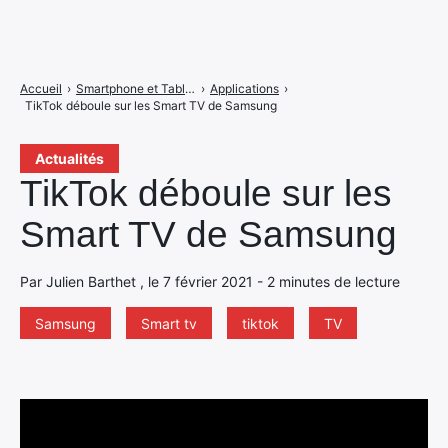
Accueil
›
Smartphone et Tablettes
›
Applications
›
TikTok déboule sur les Smart TV de Samsung
Actualités
TikTok déboule sur les
Smart TV de Samsung
Par Julien Barthet , le 7 février 2021 - 2 minutes de lecture
Samsung
Smart tv
tiktok
TV