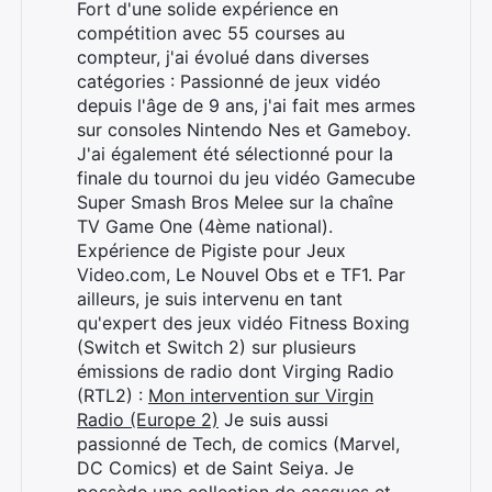
Fort d'une solide expérience en
compétition avec 55 courses au
compteur, j'ai évolué dans diverses
catégories : Passionné de jeux vidéo
depuis l'âge de 9 ans, j'ai fait mes armes
sur consoles Nintendo Nes et Gameboy.
J'ai également été sélectionné pour la
finale du tournoi du jeu vidéo Gamecube
Super Smash Bros Melee sur la chaîne
TV Game One (4ème national).
Expérience de Pigiste pour Jeux
Video.com, Le Nouvel Obs et e TF1. Par
ailleurs, je suis intervenu en tant
qu'expert des jeux vidéo Fitness Boxing
(Switch et Switch 2) sur plusieurs
émissions de radio dont Virging Radio
(RTL2) :
Mon intervention sur Virgin
Radio (Europe 2)
Je suis aussi
passionné de Tech, de comics (Marvel,
DC Comics) et de Saint Seiya. Je