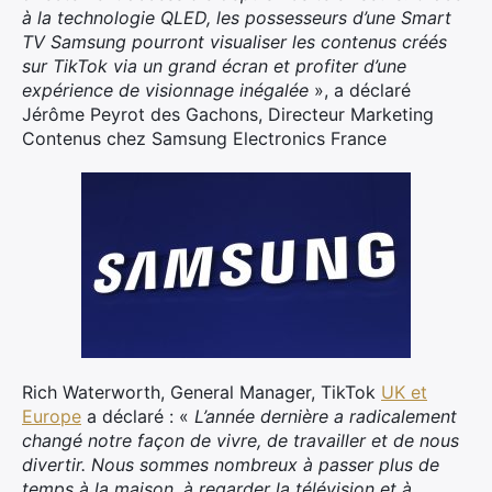
à la technologie QLED, les possesseurs d’une Smart
TV Samsung pourront visualiser les contenus créés
sur TikTok via un grand écran et profiter d’une
expérience de visionnage inégalée
», a déclaré
Jérôme Peyrot des Gachons, Directeur Marketing
Contenus chez Samsung Electronics France
Rich Waterworth, General Manager, TikTok
UK et
Europe
a déclaré : «
L’année dernière a radicalement
changé notre façon de vivre, de travailler et de nous
divertir. Nous sommes nombreux à passer plus de
temps à la maison, à regarder la télévision et à