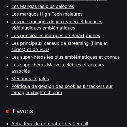
Les Mangas les plus célèbres
Les marques High-Tech majeures
Les personnages de jeux vidéo et licences
vidéoludiques emblématiques
Les principales marques de Smartphones
Les principaux canaux de streaming (films et
séries) et de VOD
Les super-héros les plus emblématiques et connus
Les super-héros Marvel célèbres et acteurs
associés
Mentions Légales
Politique de gestion des cookies & trackers sur
lemagjeuxhightech.com
Favoris
Actu Jeux de combat et beat'em all