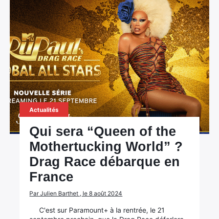
Actualités
Qui sera “Queen of the
Mothertucking World” ?
Drag Race débarque en
France
Par Julien Barthet , le 8 août 2024
C'est sur Paramount+ à la rentrée, le 21