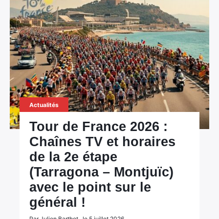
Actualités
Tour de France 2026 :
Chaînes TV et horaires
de la 2e étape
(Tarragona – Montjuïc)
avec le point sur le
général !
Par Julien Barthet , le 5 juillet 2026