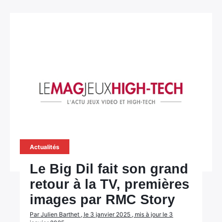
Actualités
Le Big Dil fait son grand
retour à la TV, premières
images par RMC Story
Par Julien Barthet , le 3 janvier 2025 , mis à jour le 3