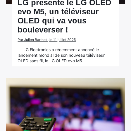
LG présente le LG OLED
evo M5, un téléviseur
OLED qui va vous
bouleverser !
Par Julien Barthet , le 11 juillet 2025
LG Electronics a récemment annoncé le
lancement mondial de son nouveau téléviseur
OLED sans fil, le LG OLED evo M5.