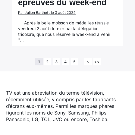
épreuves du week-end
Par Julien Barthet , le 3 août 2024
Après la belle moisson de médailles réussie
vendredi 2 août dernier par la délégation
tricolore, que nous réserve le week-end à venir
?…
1
2
3
4
5
>
>>
TV est une abréviation du terme télévision,
récemment utilisée, y compris par les fabricants
d’écrans eux-mêmes. Parmi les marques phares
figurent les noms de Sony, Samsung, Philips,
Panasonic, LG, TCL, JVC ou encore, Toshiba.