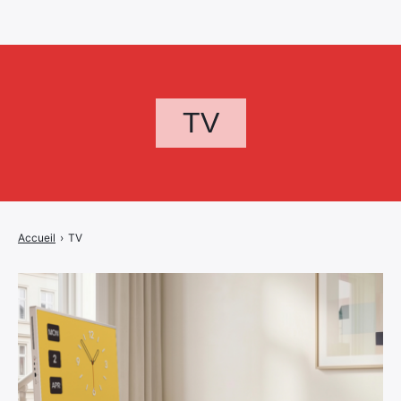
TV
Accueil
›
TV