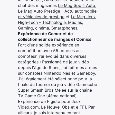
chef des magazines
Le Mag Sport Auto
,
Le Mag Auto Prestige - Actu automobile
et véhicules de prestige
et
Le Mag Jeux
High-Tech - Technologie, Médias,
Gaming, cinéma, Smartphones
.
Expérience de Gamer et de
collectionneur de mangas et Comics
Fort d'une solide expérience en
compétition avec 55 courses au
compteur, j'ai évolué dans diverses
catégories : Passionné de jeux vidéo
depuis l'âge de 9 ans, j'ai fait mes armes
sur consoles Nintendo Nes et Gameboy.
J'ai également été sélectionné pour la
finale du tournoi du jeu vidéo Gamecube
Super Smash Bros Melee sur la chaîne
TV Game One (4ème national).
Expérience de Pigiste pour Jeux
Video.com, Le Nouvel Obs et e TF1. Par
ailleurs, je suis intervenu en tant