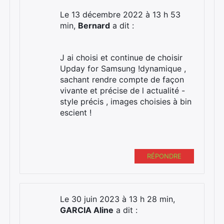
Le 13 décembre 2022 à 13 h 53
min,
Bernard
a dit :
J ai choisi et continue de choisir
Upday for Samsung !dynamique ,
sachant rendre compte de façon
vivante et précise de l actualité -
style précis , images choisies à bin
escient !
RÉPONDRE
Le 30 juin 2023 à 13 h 28 min,
GARCIA Aline
a dit :