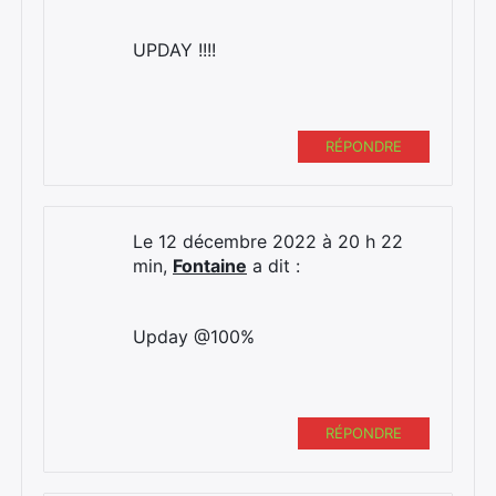
UPDAY !!!!
RÉPONDRE
Le 12 décembre 2022 à 20 h 22
min,
Fontaine
a dit :
Upday @100%
RÉPONDRE