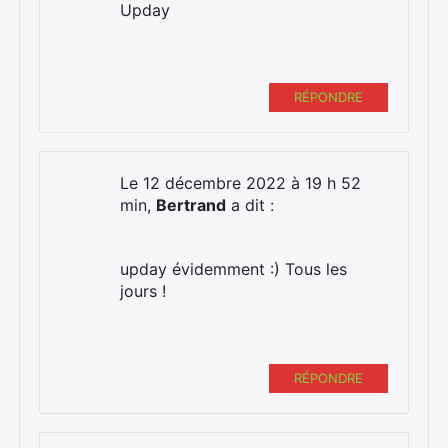
Upday
RÉPONDRE
Le 12 décembre 2022 à 19 h 52
min,
Bertrand
a dit :
upday évidemment :) Tous les
jours !
RÉPONDRE