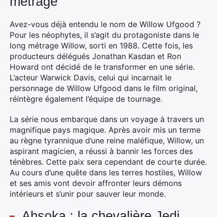
métrage
Avez-vous déjà entendu le nom de Willow Ufgood ?
Pour les néophytes, il s’agit du protagoniste dans le
long métrage Willow, sorti en 1988. Cette fois, les
producteurs délégués Jonathan Kasdan et Ron
Howard ont décidé de le transformer en une série.
L’acteur Warwick Davis, celui qui incarnait le
personnage de Willow Ufgood dans le film original,
réintègre également l’équipe de tournage.
La série nous embarque dans un voyage à travers un
magnifique pays magique. Après avoir mis un terme
au règne tyrannique d’une reine maléfique, Willow, un
aspirant magicien, a réussi à bannir les forces des
ténèbres. Cette paix sera cependant de courte durée.
Au cours d’une quête dans les terres hostiles, Willow
et ses amis vont devoir affronter leurs démons
intérieurs et s’unir pour sauver leur monde.
Ahsoka : la chevalière Jedi