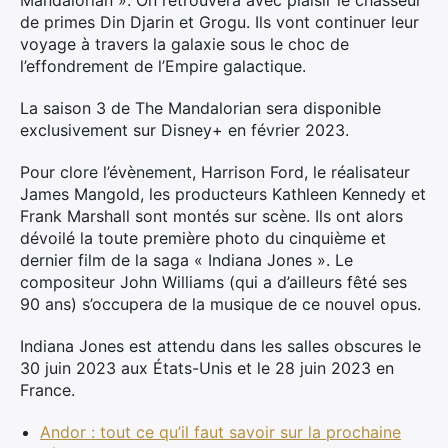
Mandalorian ». On retrouvera avec plaisir le chasseur
de primes Din Djarin et Grogu. Ils vont continuer leur
voyage à travers la galaxie sous le choc de
l’effondrement de l’Empire galactique.
La saison 3 de The Mandalorian sera disponible
exclusivement sur Disney+ en février 2023.
Pour clore l’évènement, Harrison Ford, le réalisateur
James Mangold, les producteurs Kathleen Kennedy et
Frank Marshall sont montés sur scène. Ils ont alors
dévoilé la toute première photo du cinquième et
dernier film de la saga « Indiana Jones ». Le
compositeur John Williams (qui a d’ailleurs fêté ses
90 ans) s’occupera de la musique de ce nouvel opus.
Indiana Jones est attendu dans les salles obscures le
30 juin 2023 aux États-Unis et le 28 juin 2023 en
France.
Andor : tout ce qu’il faut savoir sur la prochaine